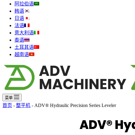
阿拉伯语
韩语
日语
法语
意大利语
泰语
土耳其语
越南语
菜单
首页
-
整平机
-
ADV® Hydraulic Precision Series Leveler
ADV® Hyd