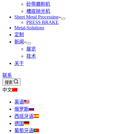
砂带磨削机
槽底抛光机
Sheet Metal Processing
PRESS BRAKE
Metal-Solutions
定制
新闻
展览
技术
关于
联系
搜索
中文
英语
俄罗斯
西班牙语
德国
葡萄牙语