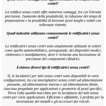
centri?
La rettifica senza centri offre numerosi vantaggi, tra cui l'elevata
precisione, l'aumento della produttività, la riduzione dei tempi di
preparazione e la possibilità di lavorare pezzi lunghi e sottili con
tolleranze ristrette.
Quali industrie utilizzano comunemente le rettificatrici senza
centri?
Le rettificatrici senza centri sono ampiamente utilizzate in settori
come quello automobilistico, aerospaziale, dei dispositivi medici,
elettronico e manifatturiero, dove è richiesta una lavorazione di
precisione dei componenti cilindrici.
Esistono diversi tipi di rettificatrici senza centri?
Sì, le lucidatrici per tubi senza centri sono disponibili in varie
configurazioni, tra cui smerigliatrici senza centri ad alimentazione
passante, ad alimentazione interna e ad alimentazione finale,
ciascuna progettata per applicazioni e geometrie di pezzi specifici.
Trova l'alta qualità
macchine per la lucidatura dei tubi senza
centri
per varie applicazioni. Efficiente e affidabile, è perfetta per la
lavorazione dei metalli e gli accessori dei veicoli.