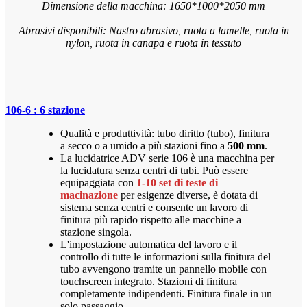
Dimensione della macchina: 1650*1000*2050 mm
Abrasivi disponibili: Nastro abrasivo, ruota a lamelle, ruota in
nylon, ruota in canapa e ruota in tessuto
106-6 : 6 stazione
Qualità e produttività: tubo diritto (tubo), finitura
a secco o a umido a più stazioni fino a
500 mm
.
La lucidatrice ADV serie 106 è una macchina per
la lucidatura senza centri di tubi. Può essere
equipaggiata con
1-10 set di teste di
macinazione
per esigenze diverse, è dotata di
sistema senza centri e consente un lavoro di
finitura più rapido rispetto alle macchine a
stazione singola.
L'impostazione automatica del lavoro e il
controllo di tutte le informazioni sulla finitura del
tubo avvengono tramite un pannello mobile con
touchscreen integrato. Stazioni di finitura
completamente indipendenti. Finitura finale in un
solo passaggio.