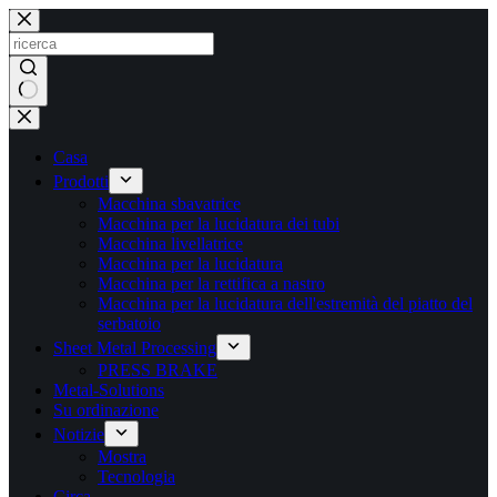
Salta
al
contenuto
Nessun
risultato
Casa
Prodotti
Macchina sbavatrice
Macchina per la lucidatura dei tubi
Macchina livellatrice
Macchina per la lucidatura
Macchina per la rettifica a nastro
Macchina per la lucidatura dell'estremità del piatto del
serbatoio
Sheet Metal Processing
PRESS BRAKE
Metal-Solutions
Su ordinazione
Notizie
Mostra
Tecnologia
Circa