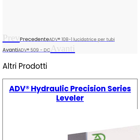
Prev
Precedente
ADV® 108-1 lucidatrice per tubi
Avanti
Avanti
ADV® 509 - DC
Altri Prodotti
ADV® Hydraulic Precision Series
Leveler