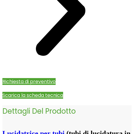
Richiesta di preventivo
Scarica la scheda tecnica
Dettagli Del Prodotto
Lucidatrice per tubi
(tubi di lucidatura in