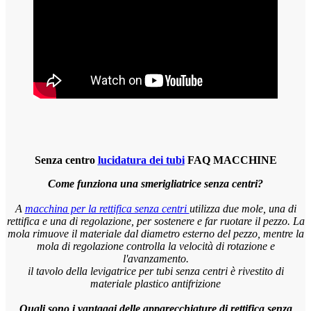
Senza centro
lucidatura dei tubi
FAQ MACCHINE
Come funziona una smerigliatrice senza centri?
A
macchina per la rettifica senza centri
utilizza due mole, una di
rettifica e una di regolazione, per sostenere e far ruotare il pezzo. La
mola rimuove il materiale dal diametro esterno del pezzo, mentre la
mola di regolazione controlla la velocità di rotazione e
l'avanzamento.
il tavolo della levigatrice per tubi senza centri è rivestito di
materiale plastico antifrizione
Quali sono i vantaggi delle apparecchiature di rettifica senza