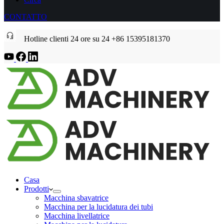
CONTATTO
Hotline clienti 24 ore su 24 +86 15395181370
Casa
Prodotti
Macchina sbavatrice
Macchina per la lucidatura dei tubi
Macchina livellatrice