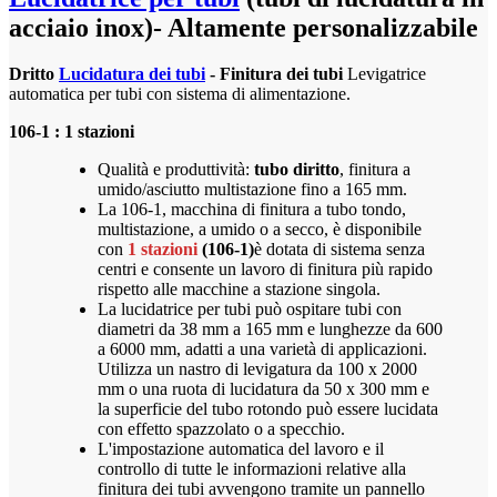
acciaio inox)-
Altamente personalizzabile
Dritto
Lucidatura dei tubi
- Finitura dei tubi
Levigatrice
automatica per tubi con sistema di alimentazione.
106-1 : 1 stazioni
Qualità e produttività:
tubo diritto
, finitura a
umido/asciutto multistazione fino a 165 mm.
La 106-1, macchina di finitura a tubo tondo,
multistazione, a umido o a secco, è disponibile
con
1 stazioni
(106-1)
è dotata di sistema senza
centri e consente un lavoro di finitura più rapido
rispetto alle macchine a stazione singola.
La lucidatrice per tubi può ospitare tubi con
diametri da 38 mm a 165 mm e lunghezze da 600
a 6000 mm, adatti a una varietà di applicazioni.
Utilizza un nastro di levigatura da 100 x 2000
mm o una ruota di lucidatura da 50 x 300 mm e
la superficie del tubo rotondo può essere lucidata
con effetto spazzolato o a specchio.
L'impostazione automatica del lavoro e il
controllo di tutte le informazioni relative alla
finitura dei tubi avvengono tramite un pannello