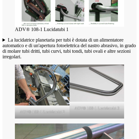
ADV® 108-1 Lucidatubi 1
La lucidatrice planetaria per tubi è dotata di un alimentatore
automatico e di un'apertura fotoelettrica del nastro abrasivo, in grado
di molare tubi dritti, tubi curvi, tubi tondi, tubi ovali e altre sezioni
irregolari.
ADV® 108-1 Lucidatubi 3
ADV® 108-1 Lucidatubi 2