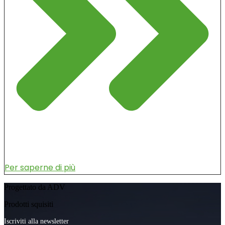
Per saperne di più
Progettato da ADV
Prodotti squisiti
Iscriviti alla newsletter