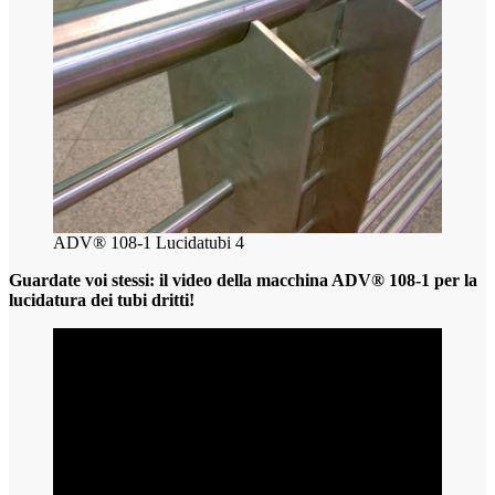
ADV® 108-1 Lucidatubi 4
Guardate voi stessi: il video della macchina ADV® 108-1 per la
lucidatura dei tubi dritti!