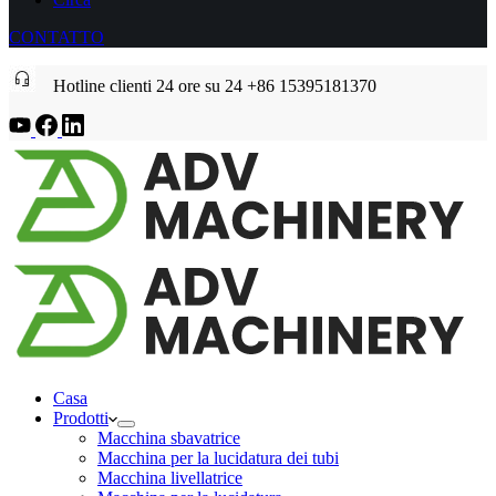
CONTATTO
Hotline clienti 24 ore su 24 +86 15395181370
Casa
Prodotti
Macchina sbavatrice
Macchina per la lucidatura dei tubi
Macchina livellatrice