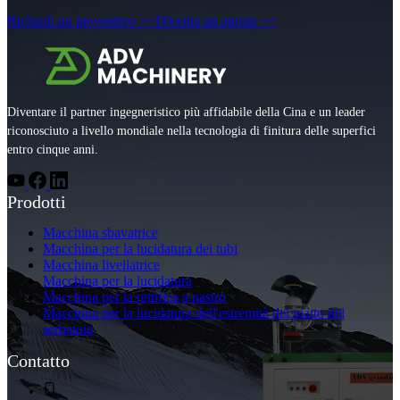
Richiedi un preventivo >>
Diventa un agente >>
Diventare il partner ingegneristico più affidabile della Cina e un leader
riconosciuto a livello mondiale nella tecnologia di finitura delle superfici
entro cinque anni.
Prodotti
Macchina sbavatrice
Macchina per la lucidatura dei tubi
Macchina livellatrice
Macchina per la lucidatura
Macchina per la rettifica a nastro
Macchina per la lucidatura dell'estremità del piatto del
serbatoio
Contatto