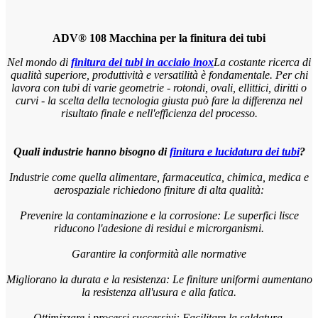
ADV® 108 Macchina per la finitura dei tubi
Nel mondo di
finitura dei tubi in acciaio inox
La costante ricerca di
qualità superiore, produttività e versatilità è fondamentale. Per chi
lavora con tubi di varie geometrie - rotondi, ovali, ellittici, diritti o
curvi - la scelta della tecnologia giusta può fare la differenza nel
risultato finale e nell'efficienza del processo.
Quali industrie hanno bisogno di
finitura e lucidatura dei tubi
?
Industrie come quella alimentare, farmaceutica, chimica, medica e
aerospaziale richiedono finiture di alta qualità:
Prevenire la contaminazione e la corrosione: Le superfici lisce
riducono l'adesione di residui e microrganismi.
Garantire la conformità alle normative
Migliorano la durata e la resistenza: Le finiture uniformi aumentano
la resistenza all'usura e alla fatica.
Ottimizzare i processi successivi: Facilitare la saldatura,