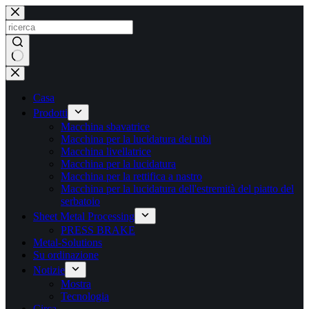
Salta
al
contenuto
Nessun
risultato
Casa
Prodotti
Macchina sbavatrice
Macchina per la lucidatura dei tubi
Macchina livellatrice
Macchina per la lucidatura
Macchina per la rettifica a nastro
Macchina per la lucidatura dell'estremità del piatto del
serbatoio
Sheet Metal Processing
PRESS BRAKE
Metal-Solutions
Su ordinazione
Notizie
Mostra
Tecnologia
Circa