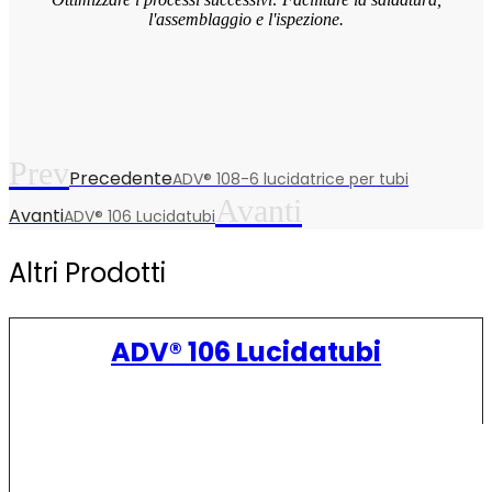
l'assemblaggio e l'ispezione.
Prev
Precedente
ADV® 108-6 lucidatrice per tubi
Avanti
Avanti
ADV® 106 Lucidatubi
Altri Prodotti
ADV® 106 Lucidatubi