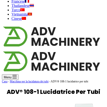
Francese
Thailandese
Turco
Vietnamita
Cinese
Menu
Casa
-
Macchina per la lucidatura dei tubi
-
ADV® 108-1 lucidatrice per tubi
ADV® 108-1 Lucidatrice Per Tubi