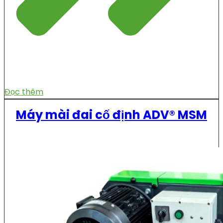
Đọc thêm
Máy mài đai cố định ADV® MSM