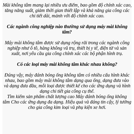
Mài không tâm mang lại nhiều ưu điểm, bao gồm độ chính xác cao,
tăng năng suất, giảm thời gian thiết lập và khả năng gia công các
chi tiết dài, mảnh với độ chính xác cao.
Các ngành công nghiệp nào thường sử dụng máy mài không
tâm?
Máy mài không tâm được sử dụng rộng rãi trong các ngành công
nghiệp như ô tô, hàng không vũ trụ, thiết bị y tế, điện tử và sản
xuất, nơi yêu cầu gia công chính xác các bộ phận hình trụ.
Có các loại máy mài không tâm khác nhau không?
Đúng vậy, máy đánh bóng ống không tâm có nhiều cấu hình khác
nhau, bao gồm máy mài không tâm dạng qua ống, dạng đưa vào
và dạng đưa đầu, mỗi loại được thiết kế cho các ứng dụng và hình
dạng chi tiết gia công cụ thể.
Tìm kiếm sản phẩm chất lượng cao
Máy đánh bóng ống không
tâm
Cho các ứng dụng đa dạng. Hiệu quả và đáng tin cậy, lý tưởng
cho gia công kim loại và phụ kiện xe hơi.