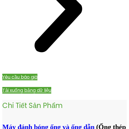
Yêu cầu báo giá
Tải xuống bảng dữ liệu
Chi Tiết Sản Phẩm
Máy đánh bóng ống và ống dẫn
(Ống thép