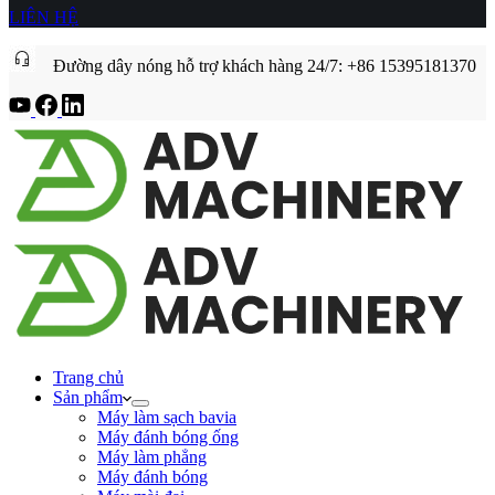
LIÊN HỆ
Đường dây nóng hỗ trợ khách hàng 24/7: +86 15395181370
Trang chủ
Sản phẩm
Máy làm sạch bavia
Máy đánh bóng ống
Máy làm phẳng
Máy đánh bóng