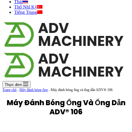
Thái
Thổ Nhĩ Kỳ
Tiếng Trung
Thực đơn
Trang chủ
-
Máy đánh bóng ống
-
Máy đánh bóng ống và ống dẫn ADV® 106
Máy Đánh Bóng Ống Và Ống Dẫn
ADV® 106