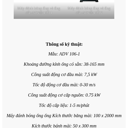
Máy đánh bóng ống và ống
Máy đánh bóng ống và ống
dẫn ADV® 106 1
dẫn ADV® 106 2
Thông số kỹ thuật:
Mẫu: ADV 106-1
Khoảng đường kính ống có sẵn: 38-165 mm
Công suất động cơ đầu mài: 7,5 kW
Tốc độ động cơ đầu mài: 0-30 m/s
Công suất động cơ cấp nguồn: 0.75 kW
Tốc độ cấp liệu: 1-5 m/phút
Máy đánh bóng ống ống Kích thước băng mài: 100 x 2000 mm
Kích thước bánh mài: 50 x 300 mm