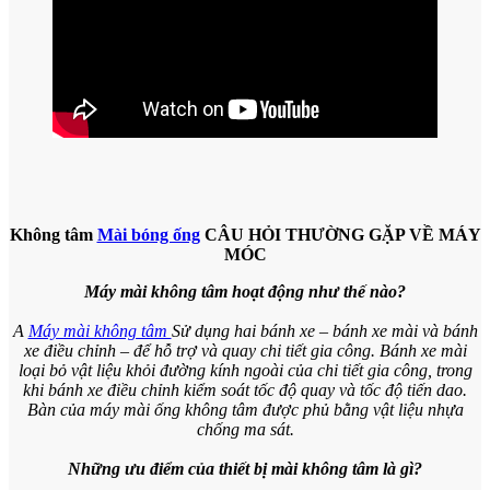
Không tâm
Mài bóng ống
CÂU HỎI THƯỜNG GẶP VỀ MÁY
MÓC
Máy mài không tâm hoạt động như thế nào?
A
Máy mài không tâm
Sử dụng hai bánh xe – bánh xe mài và bánh
xe điều chỉnh – để hỗ trợ và quay chi tiết gia công. Bánh xe mài
loại bỏ vật liệu khỏi đường kính ngoài của chi tiết gia công, trong
khi bánh xe điều chỉnh kiểm soát tốc độ quay và tốc độ tiến dao.
Bàn của máy mài ống không tâm được phủ bằng vật liệu nhựa
chống ma sát.
Những ưu điểm của thiết bị mài không tâm là gì?