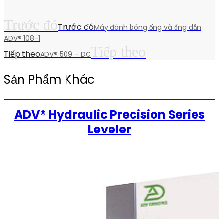
Trước đó
Trước đó
Máy đánh bóng ống và ống dẫn
ADV® 108-1
Tiếp theo
Tiếp theo
ADV® 509 – DC
Sản Phẩm Khác
ADV® Hydraulic Precision Series
Leveler