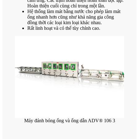
cảm ứng. Các trạm hoàn thiện hoàn toàn độc lập.
Hoàn thiện cuối cùng chỉ trong một lần.
Hệ thống làm mát bằng nước cho phép làm mát
ống nhanh hơn cũng như khả năng gia công
đồng thời các loại kim loại khác nhau.
Rất linh hoạt và có thể tùy chỉnh cao.
Máy đánh bóng ống và ống dẫn ADV® 106 3