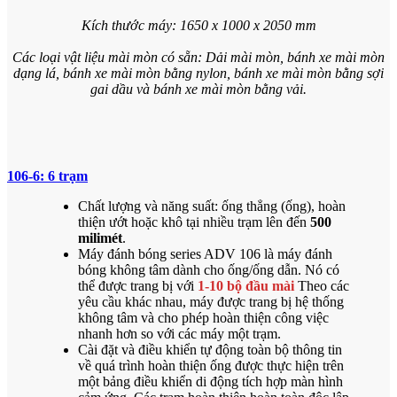
Kích thước máy: 1650 x 1000 x 2050 mm
Các loại vật liệu mài mòn có sẵn: Dải mài mòn, bánh xe mài mòn
dạng lá, bánh xe mài mòn bằng nylon, bánh xe mài mòn bằng sợi
gai dầu và bánh xe mài mòn bằng vải.
106-6: 6 trạm
Chất lượng và năng suất: ống thẳng (ống), hoàn
thiện ướt hoặc khô tại nhiều trạm lên đến
500
milimét
.
Máy đánh bóng series ADV 106 là máy đánh
bóng không tâm dành cho ống/ống dẫn. Nó có
thể được trang bị với
1-10 bộ đầu mài
Theo các
yêu cầu khác nhau, máy được trang bị hệ thống
không tâm và cho phép hoàn thiện công việc
nhanh hơn so với các máy một trạm.
Cài đặt và điều khiển tự động toàn bộ thông tin
về quá trình hoàn thiện ống được thực hiện trên
một bảng điều khiển di động tích hợp màn hình