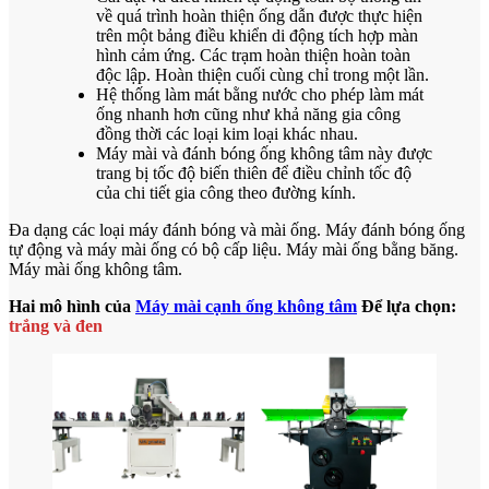
về quá trình hoàn thiện ống dẫn được thực hiện
trên một bảng điều khiển di động tích hợp màn
hình cảm ứng. Các trạm hoàn thiện hoàn toàn
độc lập. Hoàn thiện cuối cùng chỉ trong một lần.
Hệ thống làm mát bằng nước cho phép làm mát
ống nhanh hơn cũng như khả năng gia công
đồng thời các loại kim loại khác nhau.
Máy mài và đánh bóng ống không tâm này được
trang bị tốc độ biến thiên để điều chỉnh tốc độ
của chi tiết gia công theo đường kính.
Đa dạng các loại máy đánh bóng và mài ống. Máy đánh bóng ống
tự động và máy mài ống có bộ cấp liệu. Máy mài ống bằng băng.
Máy mài ống không tâm.
Hai mô hình của
Máy mài cạnh ống không tâm
Để lựa chọn:
trắng và đen