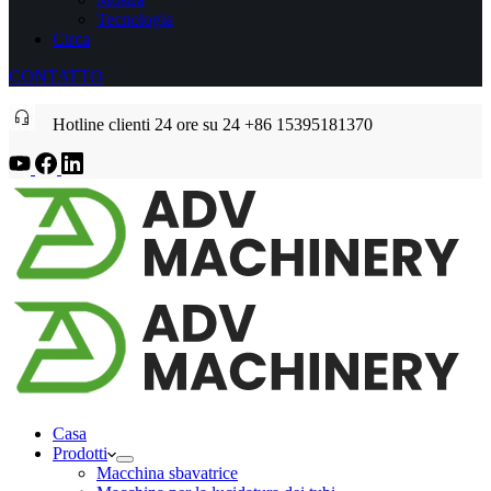
Tecnologia
Circa
CONTATTO
Hotline clienti 24 ore su 24 +86 15395181370
Casa
Prodotti
Macchina sbavatrice