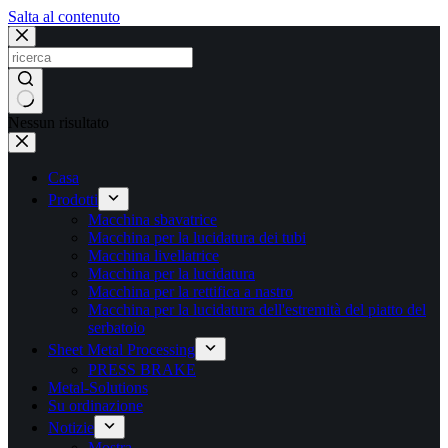
Salta al contenuto
Nessun risultato
Casa
Prodotti
Macchina sbavatrice
Macchina per la lucidatura dei tubi
Macchina livellatrice
Macchina per la lucidatura
Macchina per la rettifica a nastro
Macchina per la lucidatura dell'estremità del piatto del
serbatoio
Sheet Metal Processing
PRESS BRAKE
Metal-Solutions
Su ordinazione
Notizie
Mostra