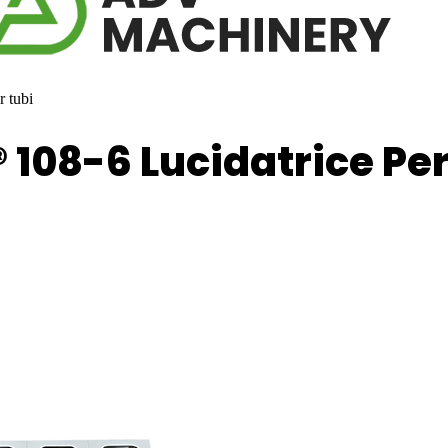
 tubi
 108-6 Lucidatrice Per