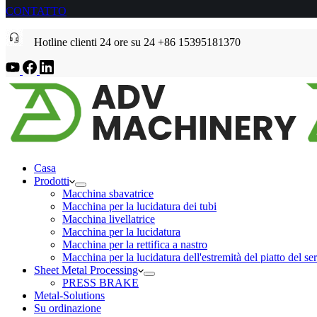
CONTATTO
Hotline clienti 24 ore su 24 +86 15395181370
Casa
Prodotti
Macchina sbavatrice
Macchina per la lucidatura dei tubi
Macchina livellatrice
Macchina per la lucidatura
Macchina per la rettifica a nastro
Macchina per la lucidatura dell'estremità del piatto del se
Sheet Metal Processing
PRESS BRAKE
Metal-Solutions
Su ordinazione