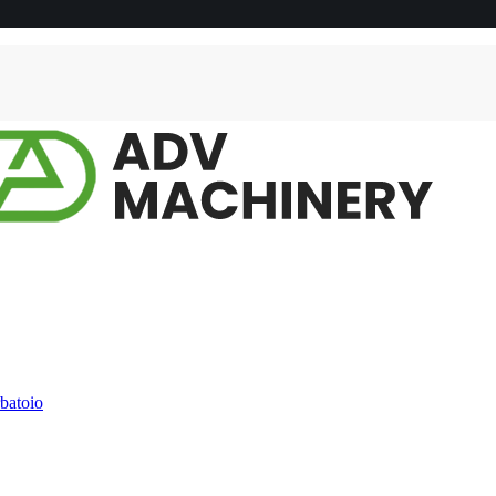
rbatoio