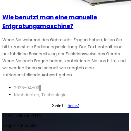
Wie benutzt man eine manuelle
Entgratungsmaschine?
Wenn Sie während des Gebrauchs Fragen haben, lesen Sie
bitte zuerst die Bedienungsanleitung. Der Text enthält eine
ausführliche Beschreibung der Funktionsweise des Geräts.
Wenn Sie noch Fragen haben, kontaktieren Sie uns bitte und
wir werden Ihnen so schnell wie möglich eine
zufriedenstellende Antwort geben.
2026-04-03
Nachrichten
,
Technologie
Seite
1
Seite
2
Entwickelt von ADV
Exquisite Produkte