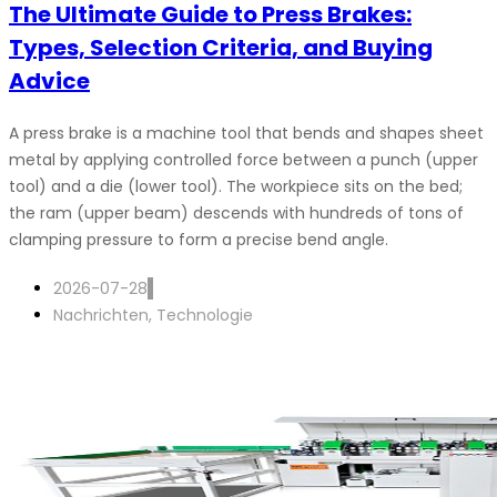
The Ultimate Guide to Press Brakes:
Types, Selection Criteria, and Buying
Advice
A press brake is a machine tool that bends and shapes sheet
metal by applying controlled force between a punch (upper
tool) and a die (lower tool). The workpiece sits on the bed;
the ram (upper beam) descends with hundreds of tons of
clamping pressure to form a precise bend angle.
2026-07-28
Nachrichten
,
Technologie