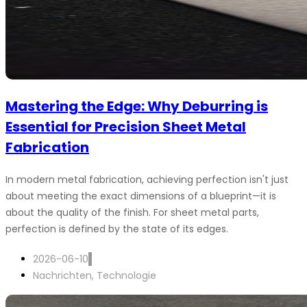
Mastering the Edge: Why Deburring is
Essential for Precision Sheet Metal
Fabrication
In modern metal fabrication, achieving perfection isn't just
about meeting the exact dimensions of a blueprint—it is
about the quality of the finish. For sheet metal parts,
perfection is defined by the state of its edges.
2026-06-10
Nachrichten
,
Technologie