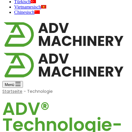
Türkisch
Vietnamesisch
Chinesisch
Menü
Startseite
-
Technologie
ADV®
Technologie-