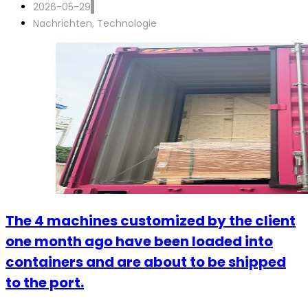
2026-05-29
Nachrichten
,
Technologie
The 4 machines customized by the client
one month ago have been loaded into
containers and are about to be shipped
to the port.