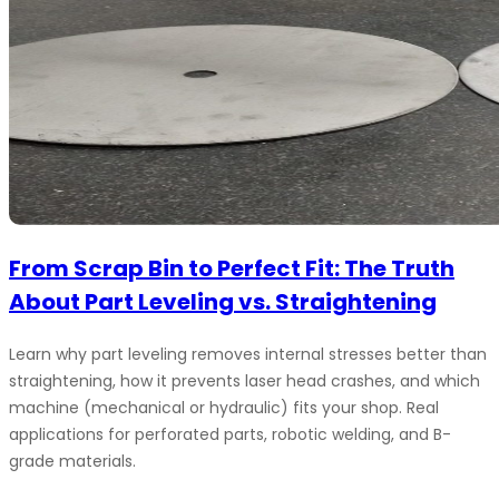
From Scrap Bin to Perfect Fit: The Truth
About Part Leveling vs. Straightening
Learn why part leveling removes internal stresses better than
straightening, how it prevents laser head crashes, and which
machine (mechanical or hydraulic) fits your shop. Real
applications for perforated parts, robotic welding, and B-
grade materials.