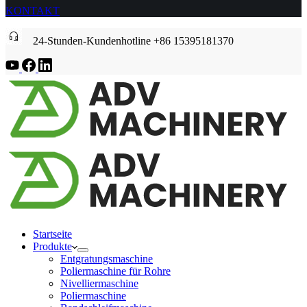
KONTAKT
24-Stunden-Kundenhotline +86 15395181370
Startseite
Produkte
Entgratungsmaschine
Poliermaschine für Rohre
Nivelliermaschine
Poliermaschine