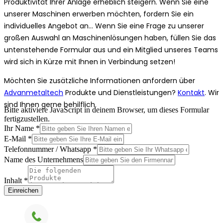
Produktivität Ihrer Anlage erheblich steigern. Wenn Sie eine
unserer Maschinen erwerben möchten, fordern Sie ein
individuelles Angebot an... Wenn Sie eine Frage zu unserer
großen Auswahl an Maschinenlösungen haben, füllen Sie das
untenstehende Formular aus und ein Mitglied unseres Teams
wird sich in Kürze mit Ihnen in Verbindung setzen!
Möchten Sie zusätzliche Informationen anfordern über
Advanmetaltech
Produkte und Dienstleistungen?
Kontakt
. Wir
sind Ihnen gerne behilflich.
Bitte aktiviere JavaScript in deinem Browser, um dieses Formular
fertigzustellen.
Ihr Name
*
E-Mail
*
Telefonnummer / Whatsapp
*
Name des Unternehmens
Inhalt
*
Einreichen