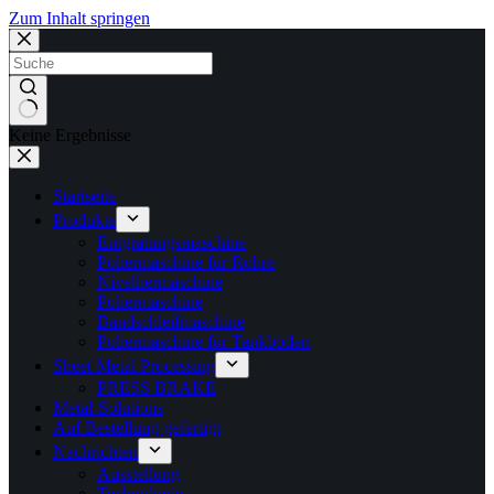
Zum Inhalt springen
Keine Ergebnisse
Startseite
Produkte
Entgratungsmaschine
Poliermaschine für Rohre
Nivelliermaschine
Poliermaschine
Bandschleifmaschine
Poliermaschine für Tankböden
Sheet Metal Processing
PRESS BRAKE
Metal-Solutions
Auf Bestellung gefertigt
Nachrichten
Ausstellung
Technologie