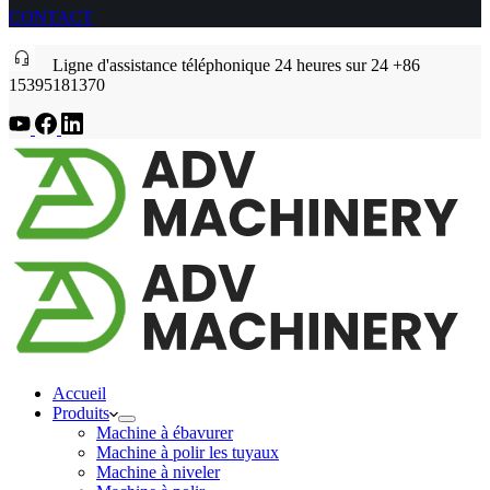
CONTACT
Ligne d'assistance téléphonique 24 heures sur 24 +86
15395181370
Accueil
Produits
Machine à ébavurer
Machine à polir les tuyaux
Machine à niveler