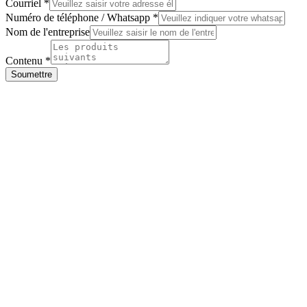
Courriel
*
Numéro de téléphone / Whatsapp
*
Nom de l'entreprise
Nom
du
Contenu
*
contenu
Soumettre
Whatsapp