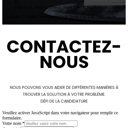
ZiShi Road, Shushan District, Hefei City, Anhui Province, China
Copyright © Anhui Advanmetaltech Tools Co, Ltd. Tous droits
réservés
CONTACTEZ-
NOUS
NOUS POUVONS VOUS AIDER DE DIFFÉRENTES MANIÈRES À
TROUVER LA SOLUTION À VOTRE PROBLÈME.
DÉFI DE LA CANDIDATURE
Veuillez activer JavaScript dans votre navigateur pour remplir ce
formulaire.
Votre nom
*