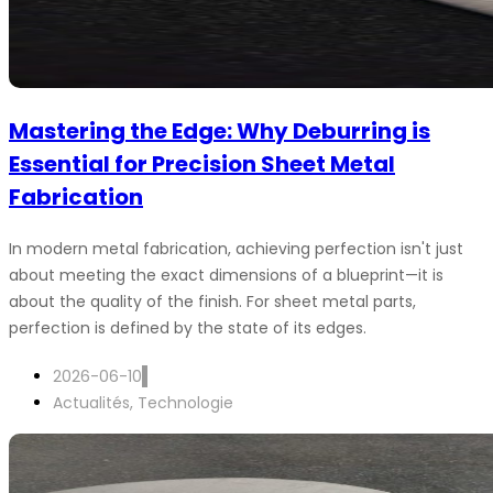
Mastering the Edge: Why Deburring is
Essential for Precision Sheet Metal
Fabrication
In modern metal fabrication, achieving perfection isn't just
about meeting the exact dimensions of a blueprint—it is
about the quality of the finish. For sheet metal parts,
perfection is defined by the state of its edges.
2026-06-10
Actualités
,
Technologie