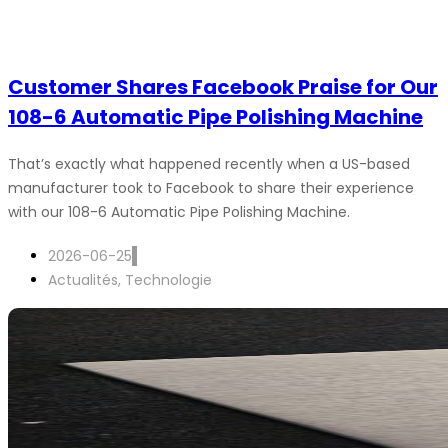
Customer Shares Facebook Praise for Our
108-6 Automatic Pipe Polishing Machine
That’s exactly what happened recently when a US-based
manufacturer took to Facebook to share their experience
with our 108-6 Automatic Pipe Polishing Machine.
2026-06-25
Actualités
,
Technologie