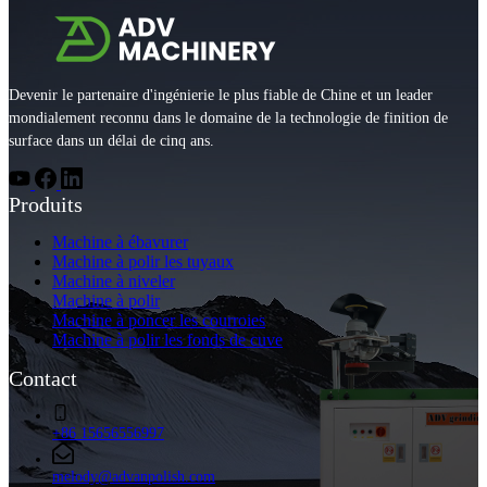
Devenir le partenaire d'ingénierie le plus fiable de Chine et un leader
mondialement reconnu dans le domaine de la technologie de finition de
surface dans un délai de cinq ans.
Produits
Machine à ébavurer
Machine à polir les tuyaux
Machine à niveler
Machine à polir
Machine à poncer les courroies
Machine à polir les fonds de cuve
Contact
+86 15656556997
melody@advanpolish.com