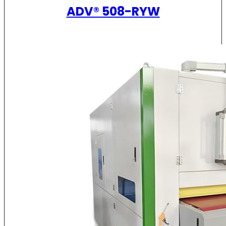
ADV® 508-RYW