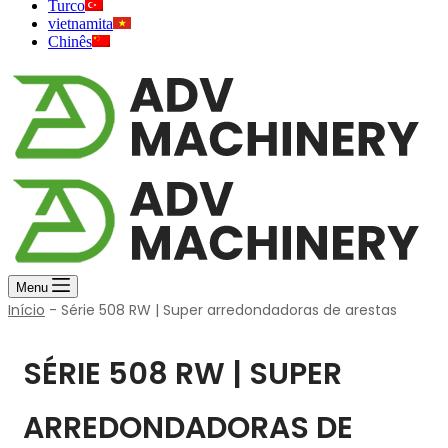
Turco
vietnamita
Chinês
Menu
Início
-
Série 508 RW | Super arredondadoras de arestas
SÉRIE 508 RW | SUPER
ARREDONDADORAS DE