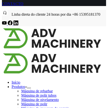
CONTACTO
Linha direta do cliente 24 horas por dia +86 15395181370
Início
Produtos
Máquina de rebarbar
Máquina de polir tubos
Máquina de nivelamento
Máquina de polir