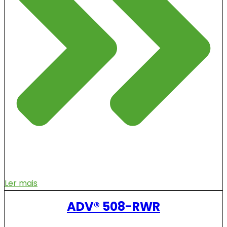
Ler mais
ADV® 508-RWR