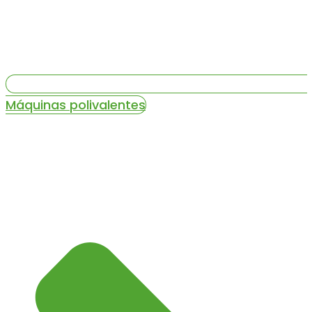
Máquinas polivalentes