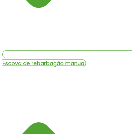
Escova de rebarbação manual