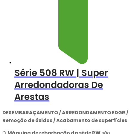
Série 508 RW | Super
Arredondadoras De
Arestas
DESEMBARAÇAMENTO / ARREDONDAMENTO EDGR /
Remoção de óxidos / Acabamento de superfícies
O
Máquina de rebarbação da série RW
são