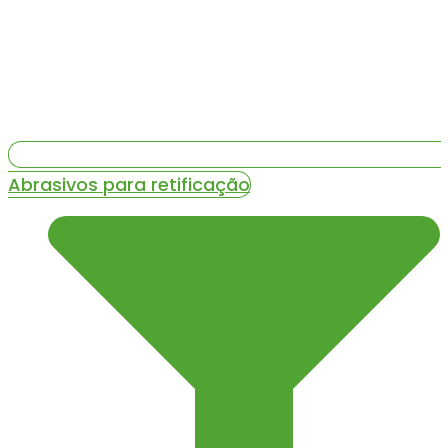
Abrasivos para retificação