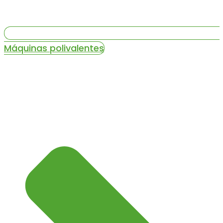
Máquinas polivalentes