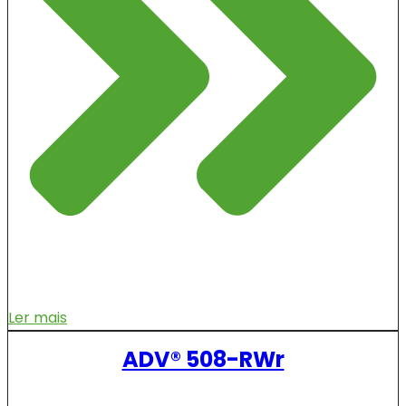
Ler mais
ADV® 508-RWr