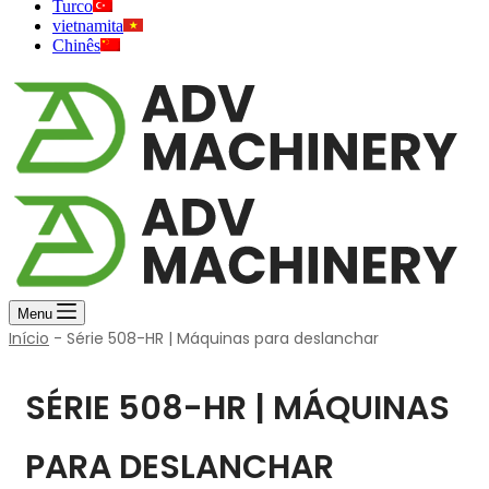
Turco
vietnamita
Chinês
Menu
Início
-
Série 508-HR | Máquinas para deslanchar
SÉRIE 508-HR | MÁQUINAS
PARA DESLANCHAR