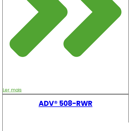
Ler mais
ADV® 508-RWR