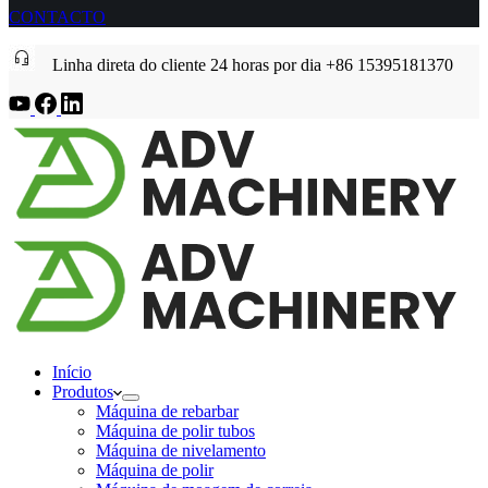
CONTACTO
Linha direta do cliente 24 horas por dia +86 15395181370
Início
Produtos
Máquina de rebarbar
Máquina de polir tubos
Máquina de nivelamento
Máquina de polir