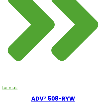
Ler mais
ADV® 508-RYW