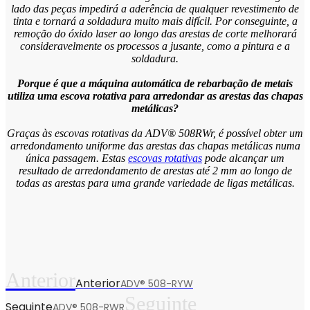
lado das peças impedirá a aderência de qualquer revestimento de
tinta e tornará a soldadura muito mais difícil. Por conseguinte, a
remoção do óxido laser ao longo das arestas de corte melhorará
consideravelmente os processos a jusante, como a pintura e a
soldadura.
Porque é que a máquina automática de rebarbação de metais
utiliza uma escova rotativa para arredondar as arestas das chapas
metálicas?
Graças às escovas rotativas da ADV® 508RWr, é possível obter um
arredondamento uniforme das arestas das chapas metálicas numa
única passagem. Estas
escovas rotativas
pode alcançar um
resultado de arredondamento de arestas até 2 mm ao longo de
todas as arestas para uma grande variedade de ligas metálicas.
Anterior
Anterior
ADV® 508-RYW
Seguinte
Seguinte
ADV® 508-RWR