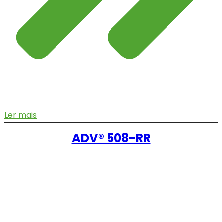
Ler mais
ADV® 508-RR