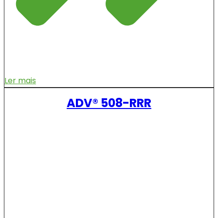
Ler mais
ADV® 508-RRR