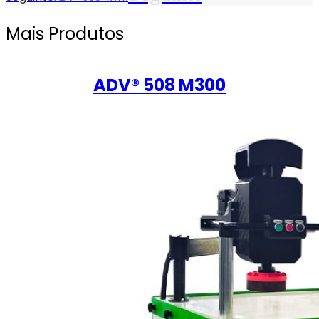
Mais Produtos
ADV® 508 M300