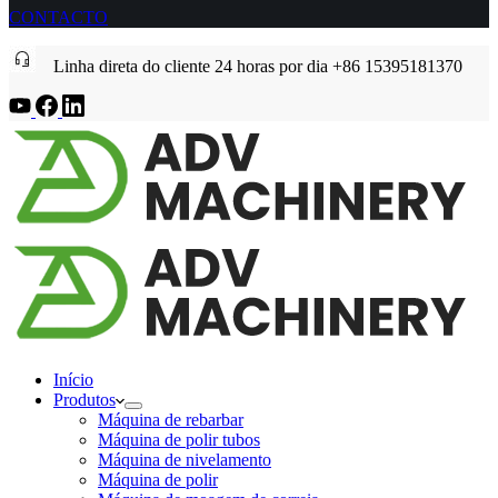
CONTACTO
Linha direta do cliente 24 horas por dia +86 15395181370
Início
Produtos
Máquina de rebarbar
Máquina de polir tubos
Máquina de nivelamento
Máquina de polir