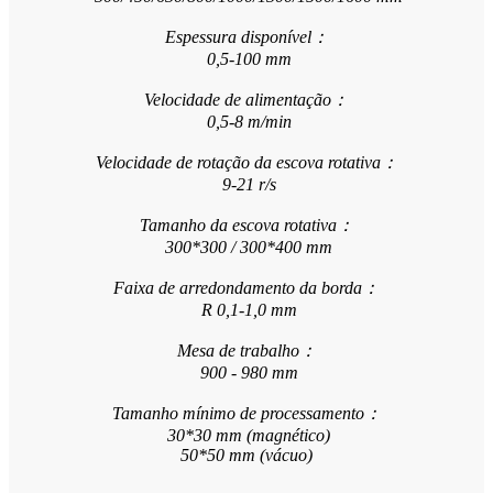
Espessura disponível：
0,5-100 mm
Velocidade de alimentação：
0,5-8 m/min
Velocidade de rotação da escova rotativa：
9-21 r/s
Tamanho da escova rotativa：
300*300 / 300*400 mm
Faixa de arredondamento da borda：
R 0,1-1,0 mm
Mesa de trabalho：
900 - 980 mm
Tamanho mínimo de processamento：
30*30 mm (magnético)
50*50 mm (vácuo)