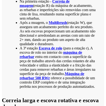
Na primeira estação -
Correia de
moagem
(estação R) da máquina de acabamento,
as rebarbas e imperfeições são removidas com uma
cinta de lixa, resultando numa superfície plana e
sem rebarbas.
Após a moagem, o
Multibrush
(estação W), que
assegura um acabamento perfeito do seu produto.
As seis escovas proporcionam um acabamento não
direcional e arredondam as arestas com um raio de
2+ mm, dando ao produto um aspeto de alta
qualidade e duradouro.
A 3ª estação
Escova de rolo
(para a estação r), A
escova de rolo no interior do
máquina de
rebarbar
entra em contacto com a superfície da
peça de trabalho através das cerdas rolantes de alta
velocidade e utiliza a elasticidade e a fricção das
cerdas para remover rebarbas e áreas irregulares na
superfície da peça de trabalho.
Máquina de
rebarbar 508 RWr
oferece a possibilidade de um
controlo ERP completo e de uma integração
perfeita nos processos de produção automatizados.
Correia larga e escova rotativa e escova