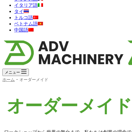
イタリア語
タイ
トルコ語
ベトナム語
中国語
メニュー
ホーム
-
オーダーメイド
オーダーメイド