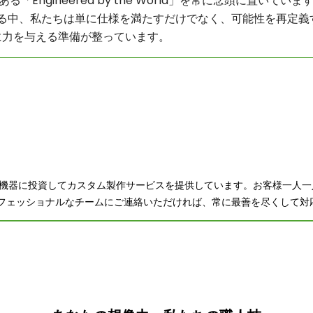
gineered by the World」を常に念頭に置いていま
る中、私たちは単に仕様を満たすだけでなく、可能性を再定義
に力を与える準備が整っています。
密機器に投資してカスタム製作サービスを提供しています。お客様一人
フェッショナルなチームにご連絡いただければ、常に最善を尽くして対