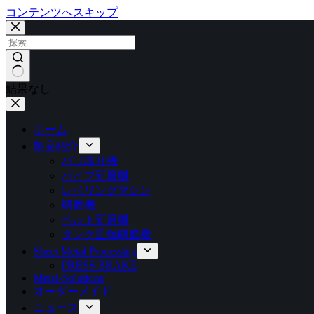
コンテンツへスキップ
結果なし
ホーム
製品紹介
バリ取り機
パイプ研磨機
レベリングマシン
研磨機
ベルト研磨機
タンク皿端研磨機
Sheet Metal Processing
PRESS BRAKE
Metal-Solutions
オーダーメイド
ニュース