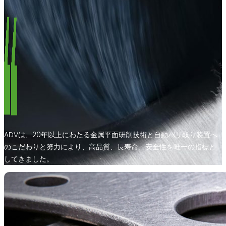
ADVは、20年以上にわたる金属平面研削技術と自動バリ取り装置へ
のこだわりと努力により、高品質、長寿命、安全性を唯一の指標と
してきました。