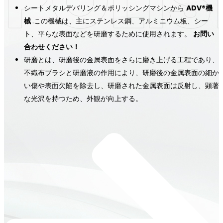
シートメタルデバリング＆ポリッシングマシンから
ADV®機
械
.この機械は、主にステンレス鋼、アルミニウム板、シー
ト、平らな表面などを研磨するために使用されます。
お問い
合わせください！
研磨とは、研磨後の金属表面をさらに磨き上げる工程であり、
不織布ブラシと研磨液の作用により、研磨後の金属表面の細か
い傷や表面欠陥を除去し、研磨された金属表面は反射し、顕著
な光沢を持つため、外観が向上する。