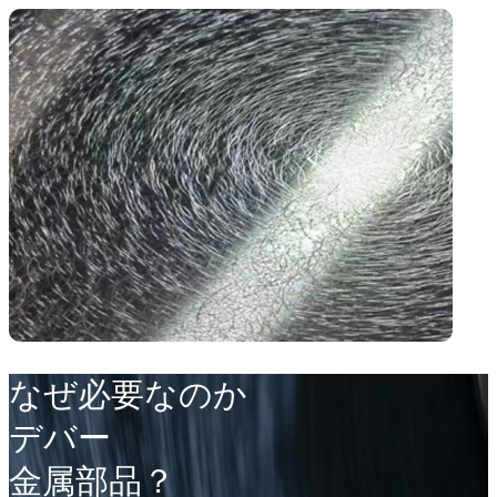
なぜ必要なのか
デバー
金属部品？