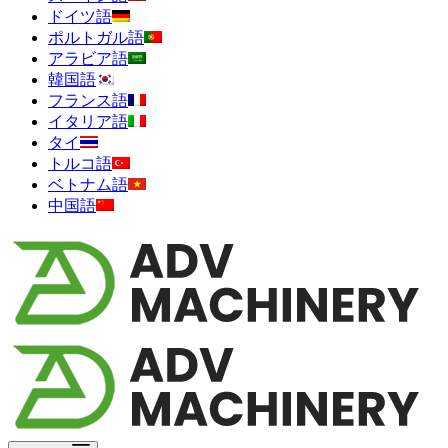
ドイツ語
ポルトガル語
アラビア語
韓国語
フランス語
イタリア語
タイ
トルコ語
ベトナム語
中国語