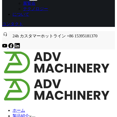
展覧会
テクノロジー
について
コンタクト
24h カスタマーホットライン +86 15395181370
ホーム
製品紹介