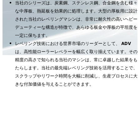
当社のシリーズは、炭素鋼、ステンレス鋼、合金鋼を含む様々
な中厚板、熱延板を効果的に処理します。大型の厚板用に設計
された当社のレベリングマシンは、非常に耐久性の高いヘビー
デューティーな構造が特徴で、あらゆる板金や厚板の平坦度を
一定に保ちます。
レベリング技術における世界市場のリーダーとして、
ADV
は、高性能ローラーレベラーを幅広く取り揃えています。その
精度の高さで知られる当社のマシンは、常に卓越した結果をも
たらします。当社の最先端レベリング技術を活用することで、
スクラップやリワーク時間を大幅に削減し、生産プロセスに大
きな付加価値を与えることができます。