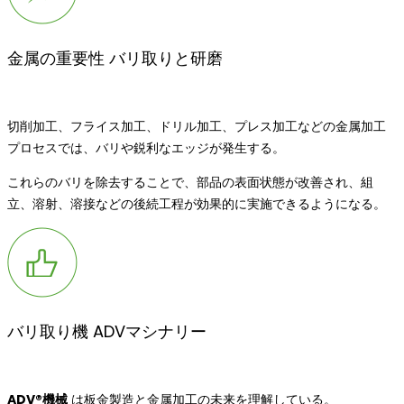
金属の重要性 バリ取りと研磨
切削加工、フライス加工、ドリル加工、プレス加工などの金属加工
プロセスでは、バリや鋭利なエッジが発生する。
これらのバリを除去することで、部品の表面状態が改善され、組
立、溶射、溶接などの後続工程が効果的に実施できるようになる。
バリ取り機 ADVマシナリー
ADV®機械
は板金製造と金属加工の未来を理解している。