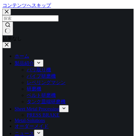
コンテンツへスキップ
結果なし
ホーム
製品紹介
バリ取り機
パイプ研磨機
レベリングマシン
研磨機
ベルト研磨機
タンク皿端研磨機
Sheet Metal Processing
PRESS BRAKE
Metal-Solutions
オーダーメイド
ニュース