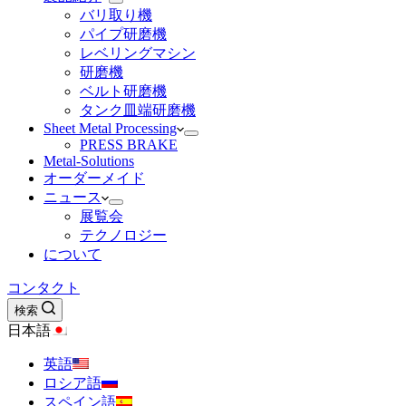
バリ取り機
パイプ研磨機
レベリングマシン
研磨機
ベルト研磨機
タンク皿端研磨機
Sheet Metal Processing
PRESS BRAKE
Metal-Solutions
オーダーメイド
ニュース
展覧会
テクノロジー
について
コンタクト
検索
日本語
英語
ロシア語
スペイン語