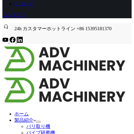
について
コンタクト
24h カスタマーホットライン +86 15395181370
ホーム
製品紹介
バリ取り機
パイプ研磨機