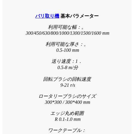
バリ取り機
基本パラメーター
利用可能な幅：。
300/450/630/800/1000/1300/1500/1600 mm
利用可能な厚さ：。
0.5-100 mm
送り速度：1．
0.5-8 m/分
回転ブラシの回転速度
9-21 r/s
ロータリーブラシのサイズ
300*300 / 300*400 mm
エッジ丸め範囲
R 0.1-1.0 mm
ワークテーブル：