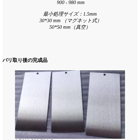
900 - 980 mm
最小処理サイズ：1.5mm
30*30 mm （マグネット式）
50*50 mm（真空）
バリ取り後の完成品