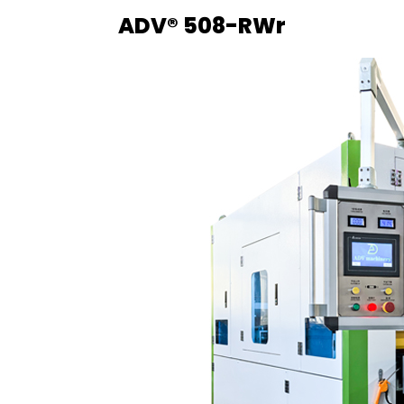
ADV® 508-RWr