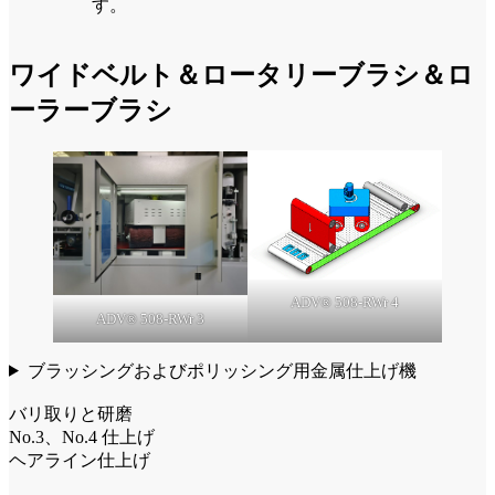
す。
ワイドベルト＆ロータリーブラシ＆ロ
ーラーブラシ
ADV® 508-RWr 4
ADV® 508-RWr 3
ブラッシングおよびポリッシング用金属仕上げ機
バリ取りと研磨
No.3、No.4 仕上げ
ヘアライン仕上げ