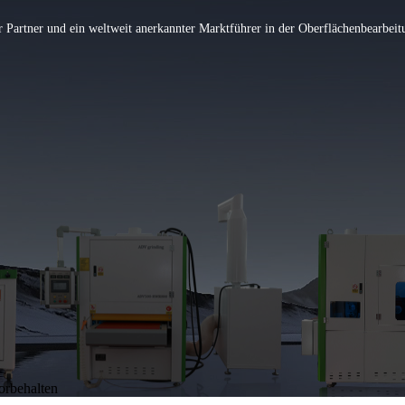
r Partner und ein weltweit anerkannter Marktführer in der Oberflächenbearbei
orbehalten