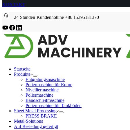
KONTAKT
24-Stunden-Kundenhotline +86 15395181370
Startseite
Produkte
Entgratungsmaschine
Poliermaschine für Rohre
Nivelliermaschine
Poliermaschine
Bandschleifmaschine
Poliermaschine für Tankböden
Sheet Metal Processing
PRESS BRAKE
Metal-Solutions
Auf Bestellung gefertigt