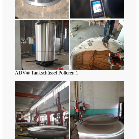
ADV® Tankschüssel Polieren 1