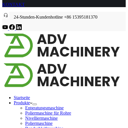
KONTAKT
24-Stunden-Kundenhotline +86 15395181370
Startseite
Produkte
Entgratungsmaschine
Poliermaschine für Rohre
Nivelliermaschine
Poliermaschine