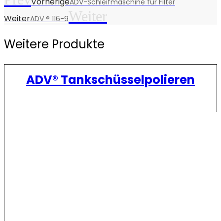
Vorherige
ADV-Schleifmaschine für Filter
Weiter
Weiter
ADV ® 116-9
Weitere Produkte
ADV® Tankschüsselpolieren