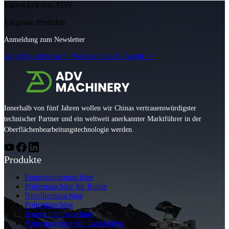
Entwickelt von ADV
Exquisite Produkte
Anmeldung zum Newsletter
Angebot einholen >>
Werden Sie ein Agent >>
Innerhalb von fünf Jahren wollen wir Chinas vertrauenswürdigster
technischer Partner und ein weltweit anerkannter Marktführer in der
Oberflächenbearbeitungstechnologie werden.
Produkte
Entgratungsmaschine
Poliermaschine für Rohre
Nivelliermaschine
Poliermaschine
Bandschleifmaschine
Poliermaschine für Tankböden