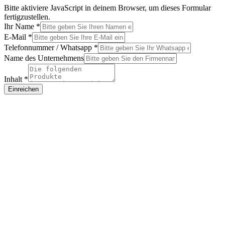
Bitte aktiviere JavaScript in deinem Browser, um dieses Formular
fertigzustellen.
Name
Ihr Name
*
Inhalt
E-Mail
*
Telefon
Telefonnummer / Whatsapp
*
Name des Unternehmens
Inhalt
*
Einreichen