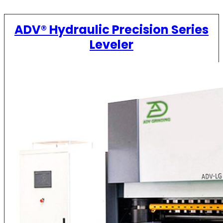
ADV® Hydraulic Precision Series
Leveler