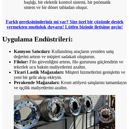
başlığı, bir elektrik kontrol sistemi, bir pnömatik
sistem ve bir döner tabladan oluşur.
Farklı gereksinimleriniz mi var? Size özel bir çözümle destek
vermekten mutluluk duyarız! Lütfen bizimle iletişime geçin!
Uygulama Endüstrileri:
Kamyon Satıcıları:
Kullanılmış araçların yeniden satış
değerini artırın ve müşteri sadakati oluşturun.
Filolar:
Filo güvenliğini artırın, filo gururunu güçlendirin ve
tekerlek ucu bakım maliyetlerini azaltın.
Ticari Lastik Mağazaları:
Müşteri hizmetlerini genişletin ve
yeni bir gelir akışı ekleyin.
Perakende Mağazaları:
Krom atölyesi satışlarını tamamlayın
ve işçilik maliyetlerini azaltın.