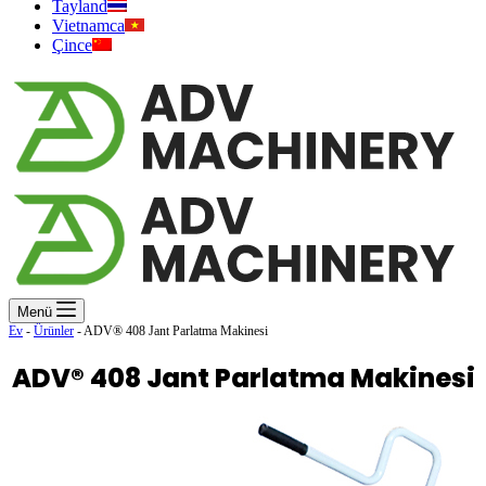
Tayland
Vietnamca
Çince
Menü
Ev
-
Ürünler
-
ADV® 408 Jant Parlatma Makinesi
ADV® 408 Jant Parlatma Makinesi