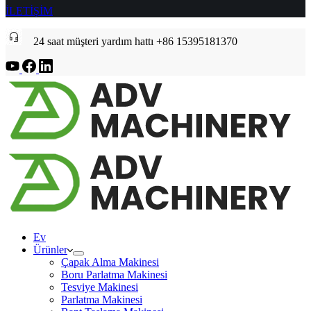
İLETİŞİM
24 saat müşteri yardım hattı +86 15395181370
Ev
Ürünler
Çapak Alma Makinesi
Boru Parlatma Makinesi
Tesviye Makinesi
Parlatma Makinesi