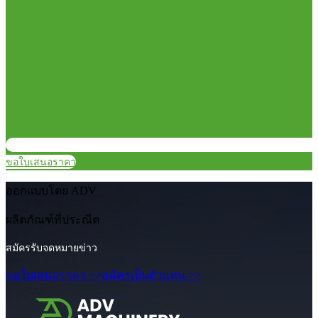
ขอใบเสนอราคา
ออกแบบโดย ADV
ผลิตภัณฑ์ที่ประณีต
สมัครรับจดหมายข่าว
ขอใบเสนอราคา >>
สมัครเป็นตัวแทน >>