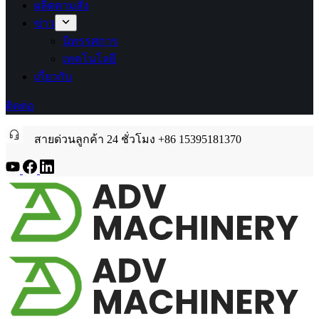
ผลิตตามสั่ง
ข่าว
นิทรรศการ
เทคโนโลยี
เกี่ยวกับ
ติดต่อ
สายด่วนลูกค้า 24 ชั่วโมง +86 15395181370