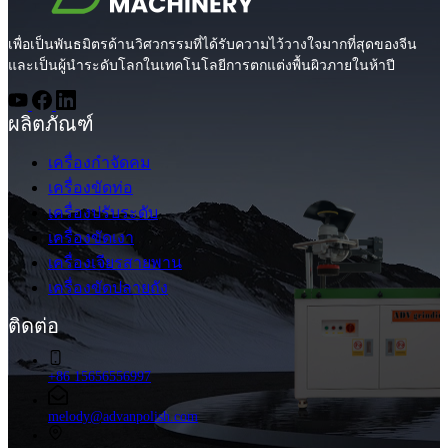
เพื่อเป็นพันธมิตรด้านวิศวกรรมที่ได้รับความไว้วางใจมากที่สุดของจีน
และเป็นผู้นำระดับโลกในเทคโนโลยีการตกแต่งพื้นผิวภายในห้าปี
ผลิตภัณฑ์
เครื่องกำจัดคม
เครื่องขัดท่อ
เครื่องปรับระดับ
เครื่องขัดเงา
เครื่องเจียรสายพาน
เครื่องขัดปลายถัง
ติดต่อ
+86 15656556997
melody@advanpolish.com