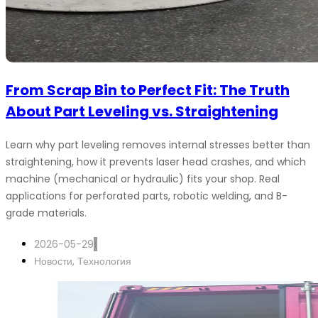
From Scrap Bin to Perfect Fit: The Truth
About Part Leveling vs. Straightening
Learn why part leveling removes internal stresses better than
straightening, how it prevents laser head crashes, and which
machine (mechanical or hydraulic) fits your shop. Real
applications for perforated parts, robotic welding, and B-
grade materials.
2026-05-29
Новости
,
Технология