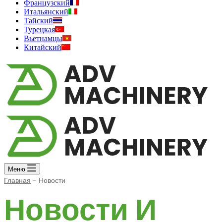
Французский
Итальянский
Тайский
Турецкая
Вьетнамцы
Китайский
Меню
Главная
-
Новости
Новости И