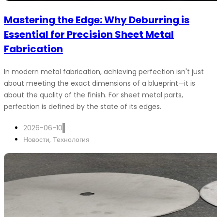
Mastering the Edge: Why Deburring is
Essential for Precision Sheet Metal
Fabrication
In modern metal fabrication, achieving perfection isn't just
about meeting the exact dimensions of a blueprint—it is
about the quality of the finish. For sheet metal parts,
perfection is defined by the state of its edges.
2026-06-10
Новости
,
Технология