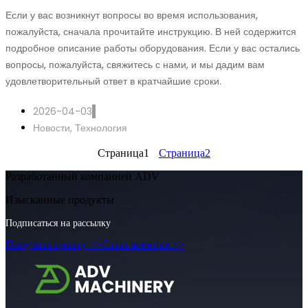
Если у вас возникнут вопросы во время использования,
пожалуйста, сначала прочитайте инструкцию. В ней содержится
подробное описание работы оборудования. Если у вас остались
вопросы, пожалуйста, свяжитесь с нами, и мы дадим вам
удовлетворительный ответ в кратчайшие сроки.
2026-04-03
Новости
,
Технология
Страница
1
Страница
2
Разработанный компанией ADV
Изысканные продукты
Подписаться на рассылку
Получить цитату >>
Стать агентом >>