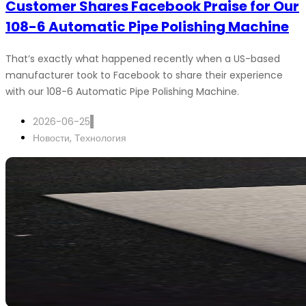
Customer Shares Facebook Praise for Our
108-6 Automatic Pipe Polishing Machine
That’s exactly what happened recently when a US-based
manufacturer took to Facebook to share their experience
with our 108-6 Automatic Pipe Polishing Machine.
2026-06-25
Новости
,
Технология