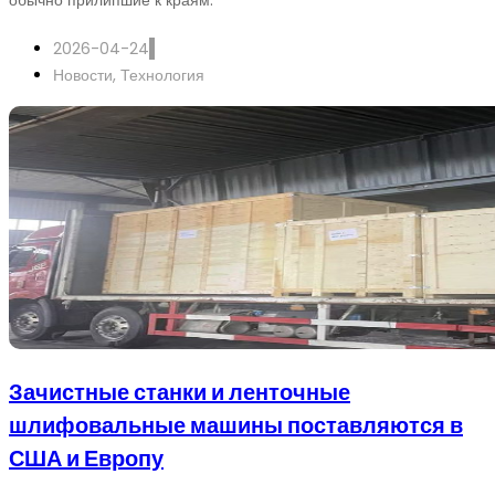
обычно прилипшие к краям.
2026-04-24
Новости
,
Технология
Зачистные станки и ленточные
шлифовальные машины поставляются в
США и Европу