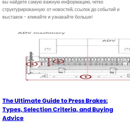
вы найдете самую важную информацию, четко
структурированную: от новостей, ссылок до событий и
выставок - кликайте и узнавайте больше!
The Ultimate Guide to Press Brakes:
Types, Selection Criteria, and Buying
Advice