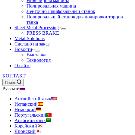
Нивелирная машина
Полировальная машина
Ленточно-шлифовальный станок
Полировальный станок для полировки торцов
танка
Sheet Metal Processing
PRESS BRAKE
Metal-Solutions
Сделано на заказ
Новости
Выставка
Технология
О сайте
КОНТАКТ
Поиск
Русский
Английский язык
Испанский
Немецкий
Португальский
Арабский язык
Корейский
Японский