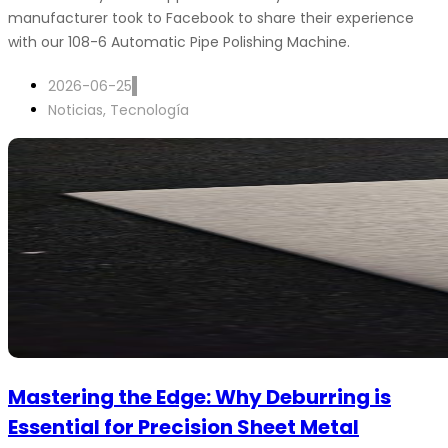
manufacturer took to Facebook to share their experience
with our 108-6 Automatic Pipe Polishing Machine.
2026-06-25
Noticias
,
Tecnología
Mastering the Edge: Why Deburring is
Essential for Precision Sheet Metal