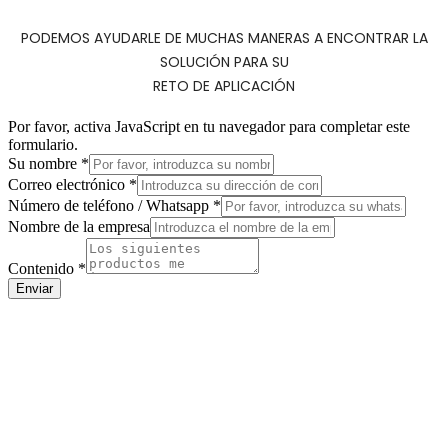
PODEMOS AYUDARLE DE MUCHAS MANERAS A ENCONTRAR LA
SOLUCIÓN PARA SU
RETO DE APLICACIÓN
Por favor, activa JavaScript en tu navegador para completar este
formulario.
Su nombre
*
Whatsapp
Correo electrónico
*
/
Número de teléfono / Whatsapp
*
Número
Nombre de la empresa
Contenido
*
Enviar