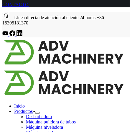
CONTACTO
Línea directa de atención al cliente 24 horas +86
15395181370
Inicio
Productos
Desbarbadora
Máquina pulidora de tubos
Máquina niveladora