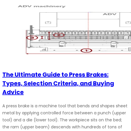
The Ultimate Guide to Press Brakes:
Types, Selection Criteria, and Buying
Advice
A press brake is a machine tool that bends and shapes sheet
metal by applying controlled force between a punch (upper
tool) and a die (lower tool). The workpiece sits on the bed;
the ram (upper beam) descends with hundreds of tons of