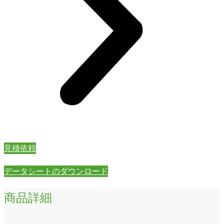
見積依頼
データシートのダウンロード
商品詳細