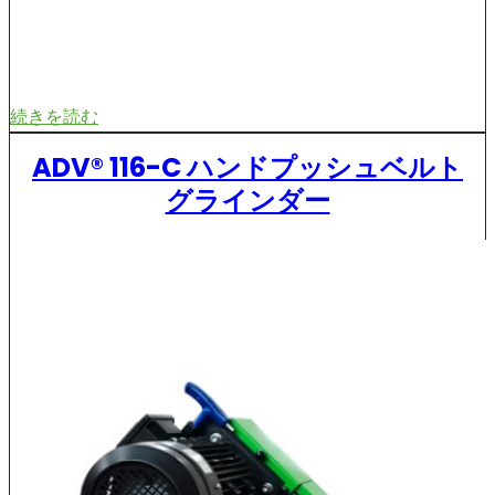
続きを読む
ADV® 116-C ハンドプッシュベルト
グラインダー