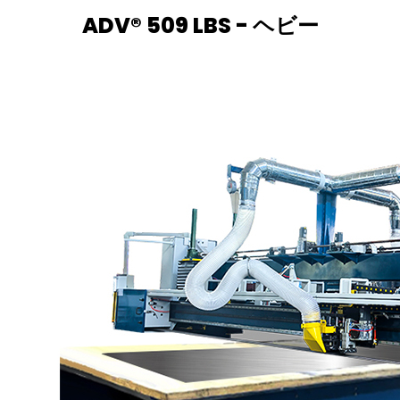
ADV® 509 LBS - ヘビー