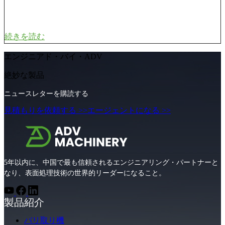
続きを読む
エンジニアド・バイ・ADV
絶妙な製品
ニュースレターを購読する
見積もりを依頼する >>
エージェントになる >>
5年以内に、中国で最も信頼されるエンジニアリング・パートナーと
なり、表面処理技術の世界的リーダーになること。
製品紹介
バリ取り機