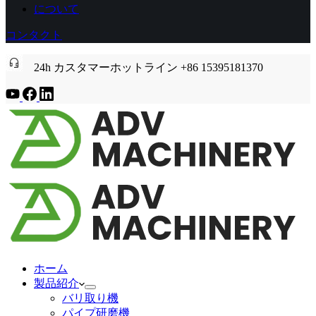
について
コンタクト
24h カスタマーホットライン +86 15395181370
ホーム
製品紹介
バリ取り機
パイプ研磨機