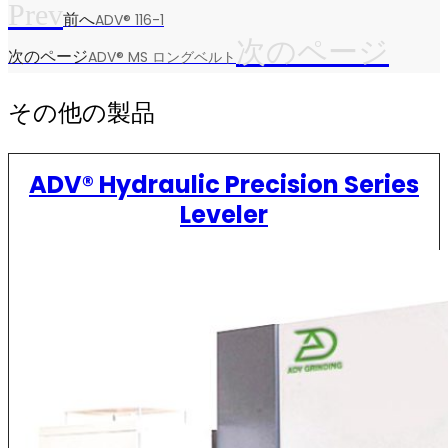
Prev
前へ
ADV® 116-1
次のページ
次のページ
ADV® MS ロングベルト
その他の製品
ADV® Hydraulic Precision Series
Leveler