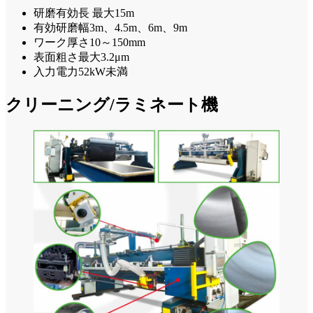
研磨有効長 最大15m
有効研磨幅3m、4.5m、6m、9m
ワーク厚さ10～150mm
表面粗さ最大3.2μm
入力電力52kW未満
クリーニング/ラミネート機