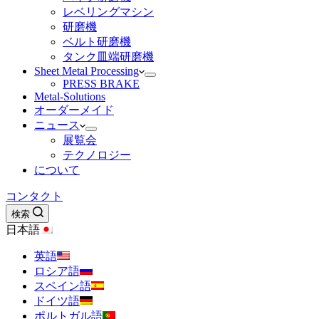
レベリングマシン
研磨機
ベルト研磨機
タンク皿端研磨機
Sheet Metal Processing
PRESS BRAKE
Metal-Solutions
オーダーメイド
ニュース
展覧会
テクノロジー
について
コンタクト
検索
日本語
英語
ロシア語
スペイン語
ドイツ語
ポルトガル語