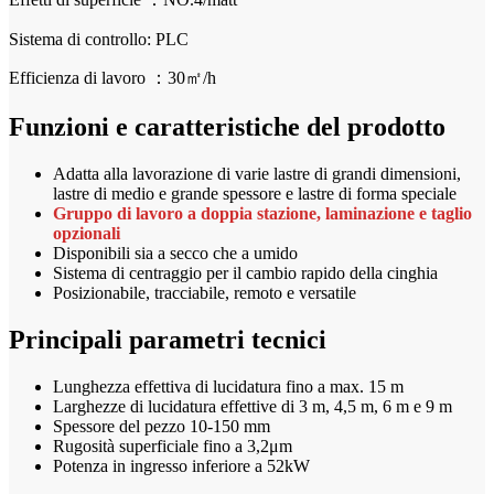
Sistema di controllo: PLC
Efficienza di lavoro ：30㎡/h
Funzioni e caratteristiche del prodotto
Adatta alla lavorazione di varie lastre di grandi dimensioni,
lastre di medio e grande spessore e lastre di forma speciale
Gruppo di lavoro a doppia stazione, laminazione e taglio
opzionali
Disponibili sia a secco che a umido
Sistema di centraggio per il cambio rapido della cinghia
Posizionabile, tracciabile, remoto e versatile
Principali parametri tecnici
Lunghezza effettiva di lucidatura fino a max. 15 m
Larghezze di lucidatura effettive di 3 m, 4,5 m, 6 m e 9 m
Spessore del pezzo 10-150 mm
Rugosità superficiale fino a 3,2μm
Potenza in ingresso inferiore a 52kW