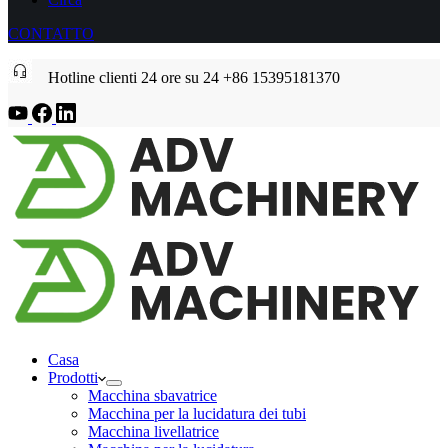
CONTATTO
Hotline clienti 24 ore su 24 +86 15395181370
Casa
Prodotti
Macchina sbavatrice
Macchina per la lucidatura dei tubi
Macchina livellatrice