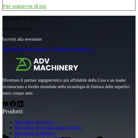
Per saperne di più
Progettato da ADV
Prodotti squisiti
Iscriviti alla newsletter
Richiedi un preventivo >>
Diventa un agente >>
Diventare il partner ingegneristico più affidabile della Cina e un leader
riconosciuto a livello mondiale nella tecnologia di finitura delle superfici
entro cinque anni.
Prodotti
Macchina sbavatrice
Macchina per la lucidatura dei tubi
Macchina livellatrice