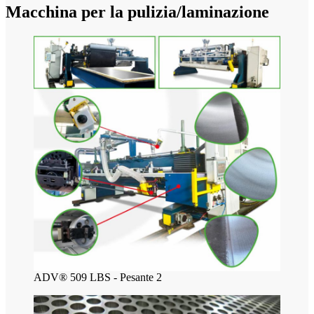
Macchina per la pulizia/laminazione
ADV® 509 LBS - Pesante 2