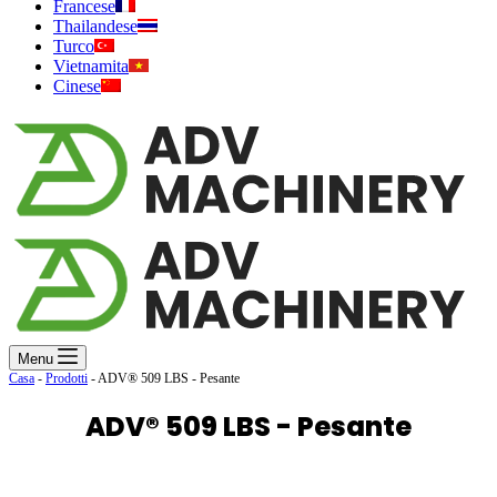
Francese
Thailandese
Turco
Vietnamita
Cinese
Menu
Casa
-
Prodotti
-
ADV® 509 LBS - Pesante
ADV® 509 LBS - Pesante