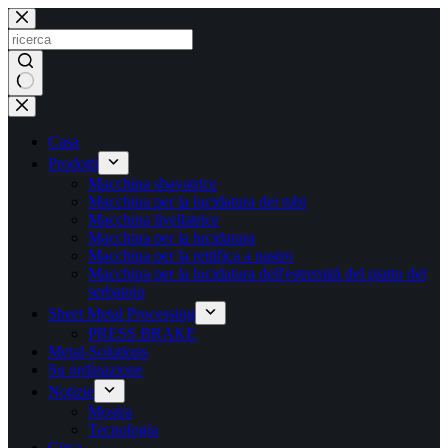
Salta
al
contenuto
Nessun
risultato
Casa
Prodotti
Macchina sbavatrice
Macchina per la lucidatura dei tubi
Macchina livellatrice
Macchina per la lucidatura
Macchina per la rettifica a nastro
Macchina per la lucidatura dell'estremità del piatto del
serbatoio
Sheet Metal Processing
PRESS BRAKE
Metal-Solutions
Su ordinazione
Notizie
Mostra
Tecnologia
Circa