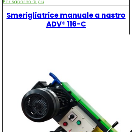
Per saperne di più
Smerigliatrice manuale a nastro
ADV® 116-C