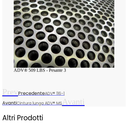
ADV® 509 LBS - Pesante 3
Prev
Precedente
ADV® 116-1
Avanti
Avanti
Cintura lunga ADV® MS
Altri Prodotti