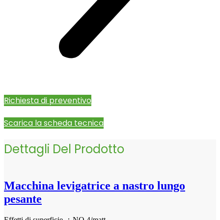
Richiesta di preventivo
Scarica la scheda tecnica
Dettagli Del Prodotto
Macchina levigatrice a nastro lungo
pesante
Effetti di superficie ：NO.4/matt