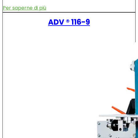
Per saperne di più
ADV ® 116-9