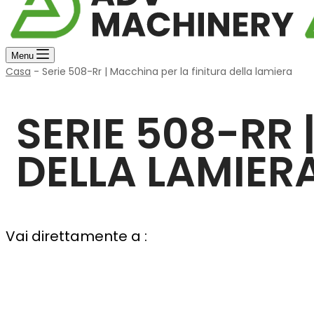
Menu
Casa
-
Serie 508-Rr | Macchina per la finitura della lamiera
SERIE 508-RR 
DELLA LAMIER
Vai direttamente a :