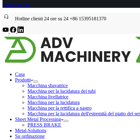
CONTATTO
Hotline clienti 24 ore su 24 +86 15395181370
Casa
Prodotti
Macchina sbavatrice
Macchina per la lucidatura dei tubi
Macchina livellatrice
Macchina per la lucidatura
Macchina per la rettifica a nastro
Macchina per la lucidatura dell'estremità del piatto del se
Sheet Metal Processing
PRESS BRAKE
Metal-Solutions
Su ordinazione