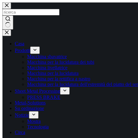
Salta
al
contenuto
Nessun
risultato
Casa
Prodotti
Macchina sbavatrice
Macchina per la lucidatura dei tubi
Macchina livellatrice
Macchina per la lucidatura
Macchina per la rettifica a nastro
Macchina per la lucidatura dell'estremità del piatto del se
Sheet Metal Processing
PRESS BRAKE
Metal-Solutions
Su ordinazione
Notizie
Mostra
Tecnologia
Circa