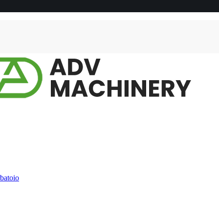
rbatoio