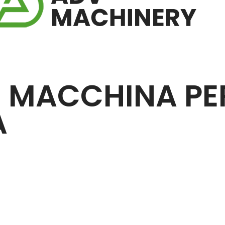
| MACCHINA PE
A