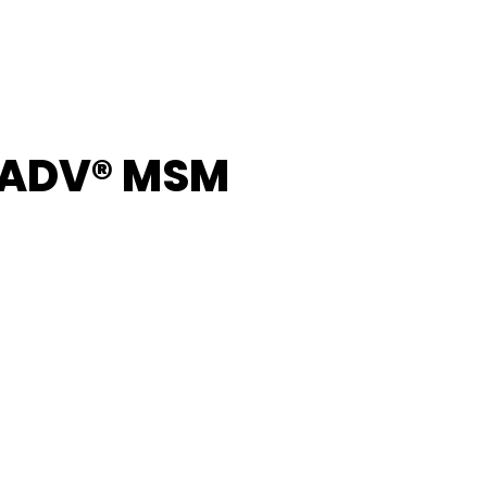
a ADV® MSM