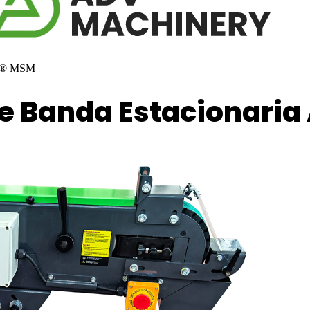
ADV® MSM
De Banda Estacionari