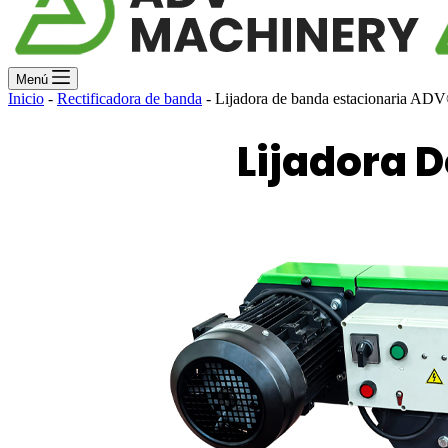
Menú
Inicio
-
Rectificadora de banda
-
Lijadora de banda estacionaria 
Lijadora 