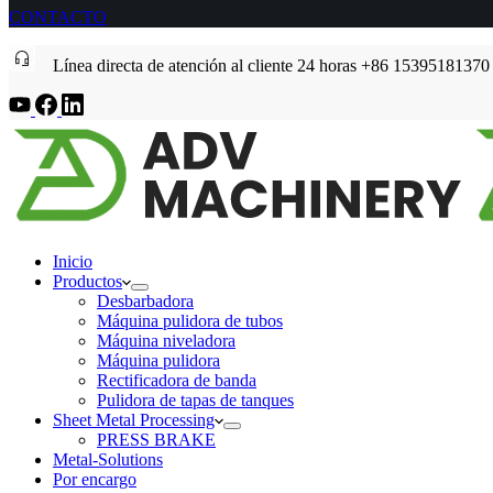
CONTACTO
Línea directa de atención al cliente 24 horas +86 15395181370
Inicio
Productos
Desbarbadora
Máquina pulidora de tubos
Máquina niveladora
Máquina pulidora
Rectificadora de banda
Pulidora de tapas de tanques
Sheet Metal Processing
PRESS BRAKE
Metal-Solutions
Por encargo