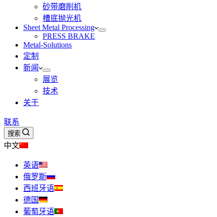
砂带磨削机
槽底抛光机
Sheet Metal Processing
PRESS BRAKE
Metal-Solutions
定制
新闻
展览
技术
关于
联系
搜索
中文
英语
俄罗斯
西班牙语
德国
葡萄牙语