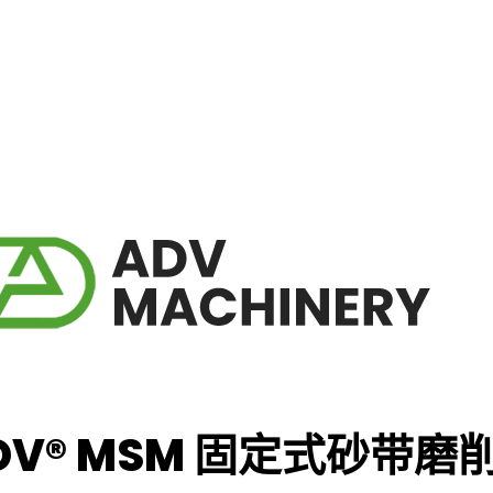
DV® MSM 固定式砂带磨