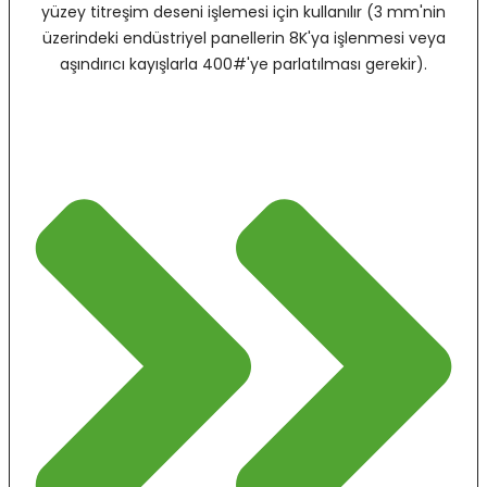
yüzey titreşim deseni işlemesi için kullanılır (3 mm'nin
üzerindeki endüstriyel panellerin 8K'ya işlenmesi veya
aşındırıcı kayışlarla 400#'ye parlatılması gerekir).