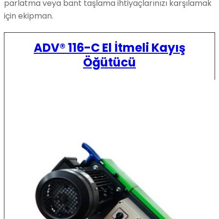
parlatma veya bant taşlama ihtiyaçlarınızı karşılamak
için ekipman.
ADV® 116-C El İtmeli Kayış
Öğütücü