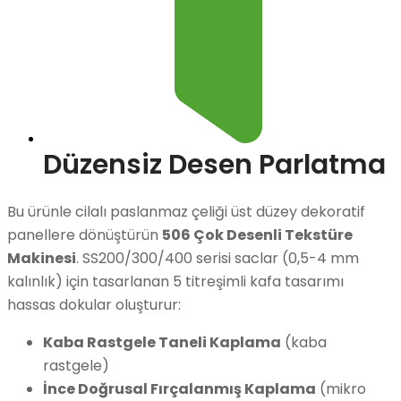
Düzensiz Desen Parlatma
Bu ürünle cilalı paslanmaz çeliği üst düzey dekoratif
panellere dönüştürün
506 Çok Desenli Tekstüre
Makinesi
. SS200/300/400 serisi saclar (0,5-4 mm
kalınlık) için tasarlanan 5 titreşimli kafa tasarımı
hassas dokular oluşturur:
Kaba Rastgele Taneli Kaplama
(kaba
rastgele)
İnce Doğrusal Fırçalanmış Kaplama
(mikro