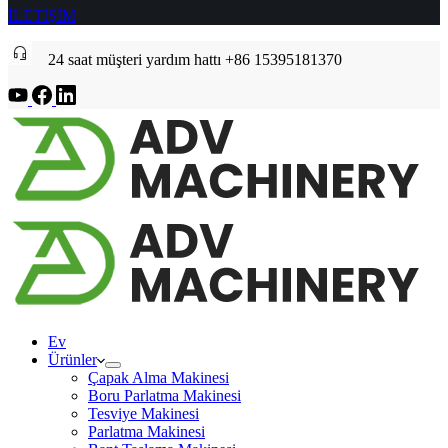
İLETİŞİM
24 saat müşteri yardım hattı +86 15395181370
Ev
Ürünler
Çapak Alma Makinesi
Boru Parlatma Makinesi
Tesviye Makinesi
Parlatma Makinesi