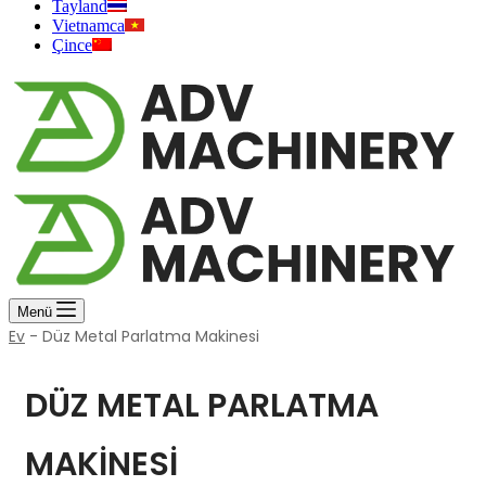
Tayland
Vietnamca
Çince
Menü
Ev
-
Düz Metal Parlatma Makinesi
DÜZ METAL PARLATMA
MAKINESI