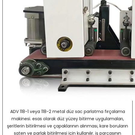
ADV 118-1 veya 118-2 metal düz sac parlatma fırçalama
makinesi. esas olarak düz yüzey bitirme uygulamaları,
şeritlerin bitirilmesi ve çapaklarının alınması, kare boruların
saten ve parlak bitirilmesi için kullanılır. iş parçasının