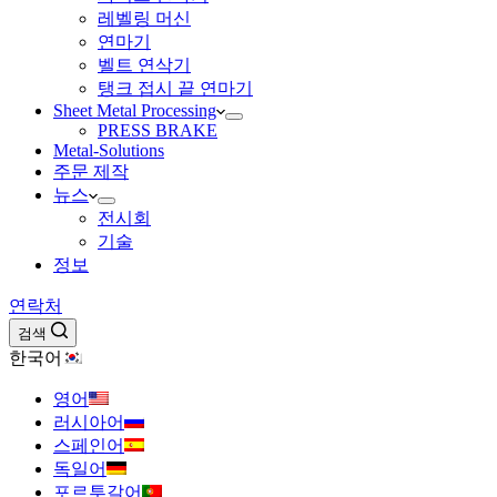
레벨링 머신
연마기
벨트 연삭기
탱크 접시 끝 연마기
Sheet Metal Processing
PRESS BRAKE
Metal-Solutions
주문 제작
뉴스
전시회
기술
정보
연락처
검색
한국어
영어
러시아어
스페인어
독일어
포르투갈어