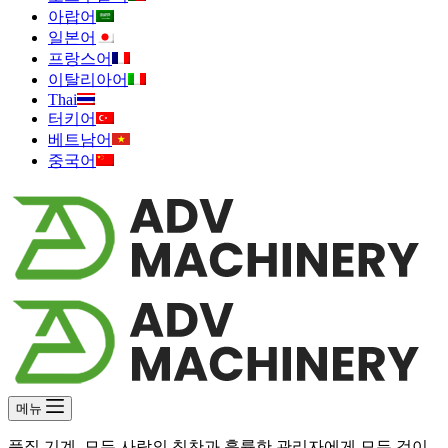
아랍어
일본어
프랑스어
이탈리아어
Thai
터키어
베트남어
중국어
메뉴
품질 기계, 모든 사람의 칭찬과 훌륭한 관리자에게 모든 것이