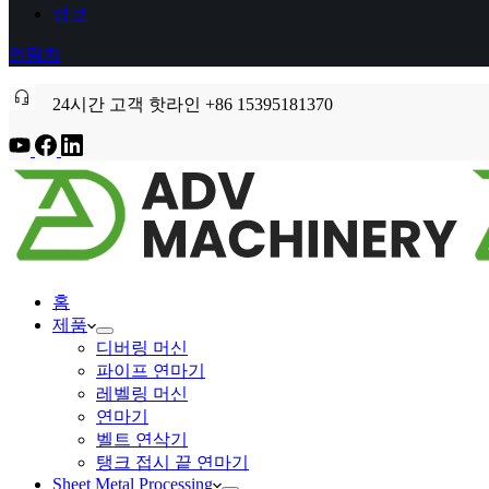
정보
연락처
24시간 고객 핫라인 +86 15395181370
홈
제품
디버링 머신
파이프 연마기
레벨링 머신
연마기
벨트 연삭기
탱크 접시 끝 연마기
Sheet Metal Processing