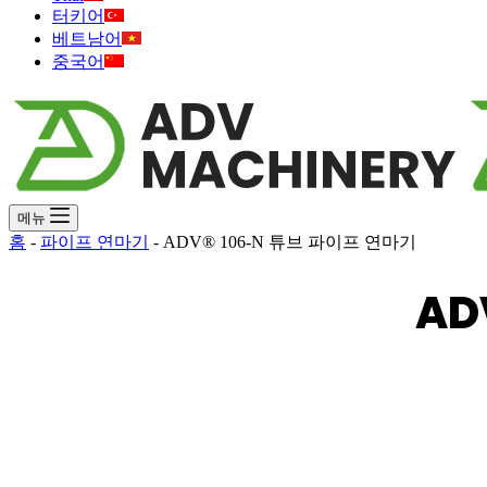
터키어
베트남어
중국어
메뉴
홈
-
파이프 연마기
-
ADV® 106-N 튜브 파이프 연마기
AD