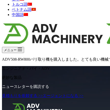
トルコ語
ベトナム語
中国語
メニュー
ADV508-RW800バリ取り機を購入しました。とても良
エンジニアド・バイ・ADV
絶妙な製品
ニュースレターを購読する
見積もりを依頼する >>
エージェントになる >>