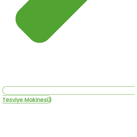
Tesviye Makinesi3