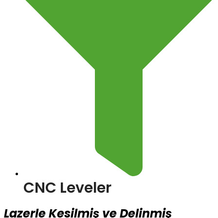
CNC Leveler
Lazerle Kesilmiş ve Delinmiş