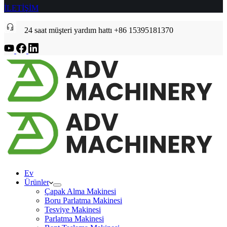
İLETİŞİM
24 saat müşteri yardım hattı +86 15395181370
Ev
Ürünler
Çapak Alma Makinesi
Boru Parlatma Makinesi
Tesviye Makinesi
Parlatma Makinesi