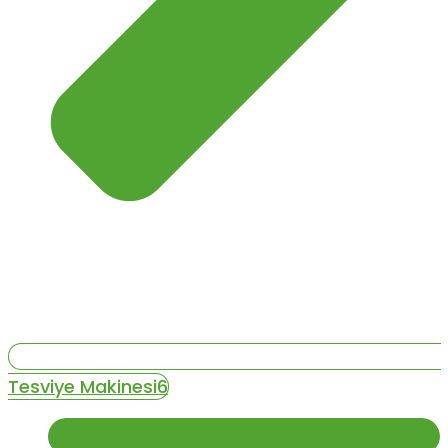
Tesviye Makinesi6