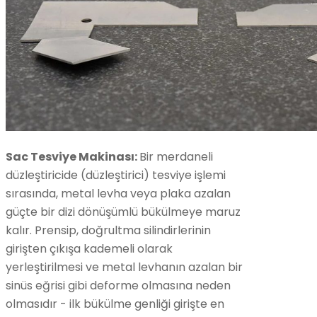
Sac Tesviye Makinası:
Bir merdaneli
düzleştiricide (düzleştirici) tesviye işlemi
sırasında, metal levha veya plaka azalan
güçte bir dizi dönüşümlü bükülmeye maruz
kalır. Prensip, doğrultma silindirlerinin
girişten çıkışa kademeli olarak
yerleştirilmesi ve metal levhanın azalan bir
sinüs eğrisi gibi deforme olmasına neden
olmasıdır - ilk bükülme genliği girişte en