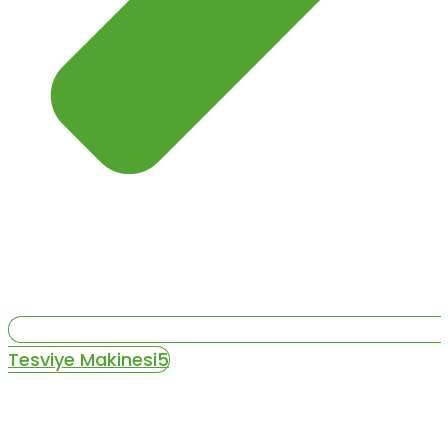
Tesviye Makinesi5