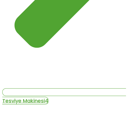
Tesviye Makinesi4