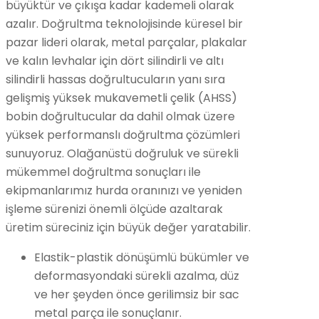
büyüktür ve çıkışa kadar kademeli olarak
azalır. Doğrultma teknolojisinde küresel bir
pazar lideri olarak, metal parçalar, plakalar
ve kalın levhalar için dört silindirli ve altı
silindirli hassas doğrultucuların yanı sıra
gelişmiş yüksek mukavemetli çelik (AHSS)
bobin doğrultucular da dahil olmak üzere
yüksek performanslı doğrultma çözümleri
sunuyoruz. Olağanüstü doğruluk ve sürekli
mükemmel doğrultma sonuçları ile
ekipmanlarımız hurda oranınızı ve yeniden
işleme sürenizi önemli ölçüde azaltarak
üretim süreciniz için büyük değer yaratabilir.
Elastik-plastik dönüşümlü bükümler ve
deformasyondaki sürekli azalma, düz
ve her şeyden önce gerilimsiz bir sac
metal parça ile sonuçlanır.