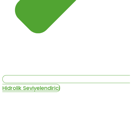
Hidrolik Seviyelendirici