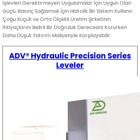
İşlevleri Gerektirmeyen Uygulamalar İçin Uygun Olan
Güçlü Basınç Sağlamak İçin Hidrolik Bir Sistem Kullanır.
Çoğu Küçük ve Orta Ölçekli Üretim Şirketinin
İhtiyaçlarını Belirli Bir Doğruluk Derecesini Korurken
Daha Düşük Yatırım Maliyetiyle Karşılayabilir.
ADV® Hydraulic Precision Series
Leveler