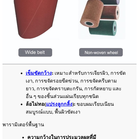
เข็มขัดกว้าง
:
เหมาะสำหรับการเจียรผิว, การขัด
เงา, การขจัดรอยขีดข่วน, การขจัดครีบตาม
ยาว, การขจัดคราบตะกรัน, การกัดหยาบ และ
อื่น ๆ ของชิ้นส่วนแผ่นเรียบทุกชนิด
ล้อไม่ทอ(
แปรงลูกกลิ้ง
):
ขอบผมเรียบเนียน
สมบูรณ์แบบ, พื้นผิวขัดเงา
พารามิเตอร์พื้นฐาน
ความกว้างในการประมวลผลที่มี