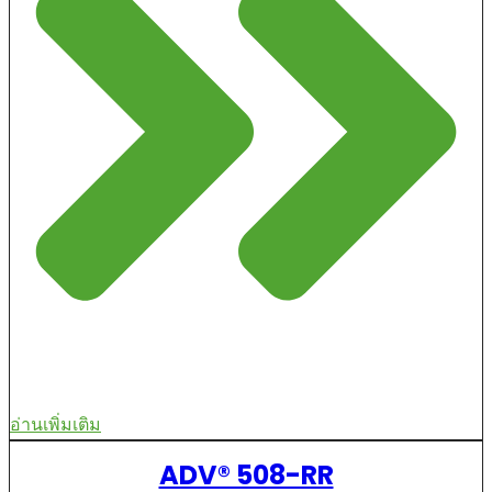
อ่านเพิ่มเติม
ADV® 508-RR