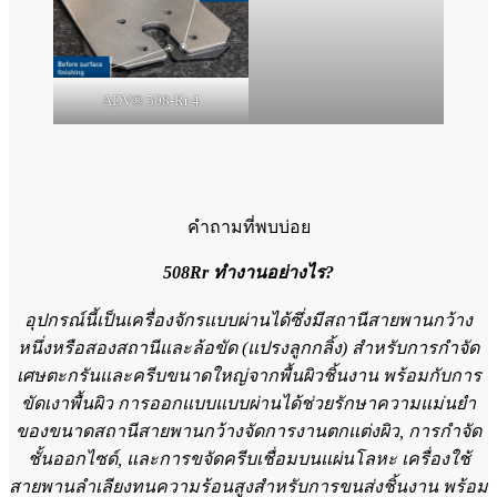
ADV® 508-Rr 5
ADV® 508-Rr 4
คำถามที่พบบ่อย
508Rr ทำงานอย่างไร?
อุปกรณ์นี้เป็นเครื่องจักรแบบผ่านได้ซึ่งมีสถานีสายพานกว้าง
หนึ่งหรือสองสถานีและล้อขัด (แปรงลูกกลิ้ง) สำหรับการกำจัด
เศษตะกรันและครีบขนาดใหญ่จากพื้นผิวชิ้นงาน พร้อมกับการ
ขัดเงาพื้นผิว การออกแบบแบบผ่านได้ช่วยรักษาความแม่นยำ
ของขนาดสถานีสายพานกว้างจัดการงานตกแต่งผิว, การกำจัด
ชั้นออกไซด์, และการขจัดครีบเชื่อมบนแผ่นโลหะ เครื่องใช้
สายพานลำเลียงทนความร้อนสูงสำหรับการขนส่งชิ้นงาน พร้อม