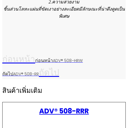
2.ความสวยงาม
ชิ้นส่วนโลหะแผ่นที่ขัดเงาอย่างละเอียดมีลักษณะที่น่าดึงดูดเป็น
พิเศษ
ก่อนหน้า
ก่อนหน้า
ADV® 508-HRW
ถัดไป
ถัดไป
ADV® 508-RR
สินค้าเพิ่มเติม
ADV® 508-RRR