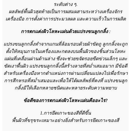
ระดับต่าง ๆ.
ผลลัพธ์พื้นผิวสุดท้ายเป็นการผสมผสานระหว่างเครื่องจักร
เครื่องมือ การตั้งค่าการประมวลผล และความเร็วในการผลิต
การตกแต่งผิวโลหะแผ่นด้วยแปรงขนลูกกลิ้ง
:
แปรงขนลูกกลิ้งทำจากแกนที่ล้อมรอบด้วยผ้าขัดถู ลูกกลิ้งจะถูก
ตั้งให้หมุนภายในเครื่องและกดลงบนพื้นผิวของชิ้นส่วนโลหะ
แผ่นที่เคลื่อนผ่านด้านล่าง ซึ่งจะช่วยขจัดรอยขีดข่วนเล็กๆ และ
ขัดเงาพื้นผิว แปรงขนลูกกลิ้งนี้สร้างลายที่สม่ำเสมอมาก มีข้อดี
สำหรับเครื่องมือหากตำแหน่งการผ่านเปลี่ยนแปลงไปเพื่อรักษา
การสึกหรอที่สม่ำเสมอและเพื่อให้ได้ผลลัพธ์ที่คงที่ แปรงขนลูก
กลิ้งมีให้เลือกหลายชนิดและหลายระดับความหยาบ
ข้อดีของการตกแต่งผิวโลหะแผ่นคืออะไร?
1.การยึดเกาะของสีที่ดีขึ้น
พื้นผิวที่ขรุขระเหมาะอย่างยิ่งสำหรับการยึดเกาะของสี