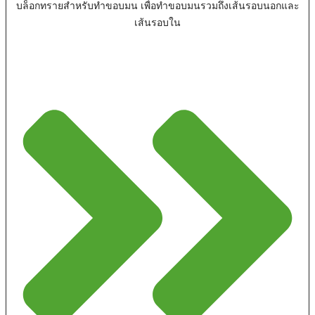
บล็อกทรายสำหรับทำขอบมน เพื่อทำขอบมนรวมถึงเส้นรอบนอกและ
เส้นรอบใน