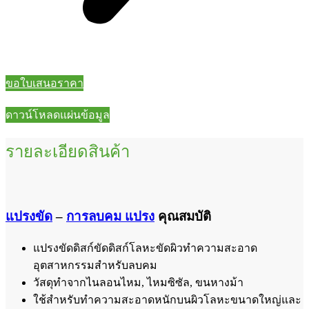
ขอใบเสนอราคา
ดาวน์โหลดแผ่นข้อมูล
รายละเอียดสินค้า
แปรงขัด
–
การลบคม
แปรง
คุณสมบัติ
แปรงขัดดิสก์ขัดดิสก์โลหะขัดผิวทำความสะอาด
อุตสาหกรรมสำหรับลบคม
วัสดุทำจากไนลอนไหม, ไหมซิซัล, ขนหางม้า
ใช้สำหรับทำความสะอาดหนักบนผิวโลหะขนาดใหญ่และ