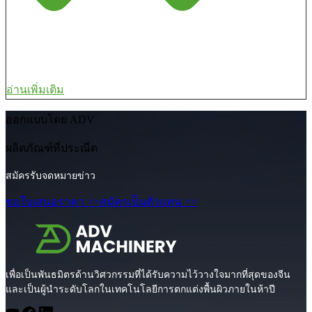
อ่านเพิ่มเติม
ออกแบบโดย ADV
ผลิตภัณฑ์ที่ประณีต
สมัครรับจดหมายข่าว
ขอใบเสนอราคา >>
สมัครเป็นตัวแทน >>
เพื่อเป็นพันธมิตรด้านวิศวกรรมที่ได้รับความไว้วางใจมากที่สุดของจีน
และเป็นผู้นำระดับโลกในเทคโนโลยีการตกแต่งพื้นผิวภายในห้าปี