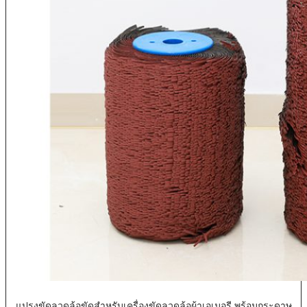
แปรงขัดลวดล้อขัดสำหรับเครื่องขัดลวดล้อผ้าเอเมอรี พร้อมกระดาษ