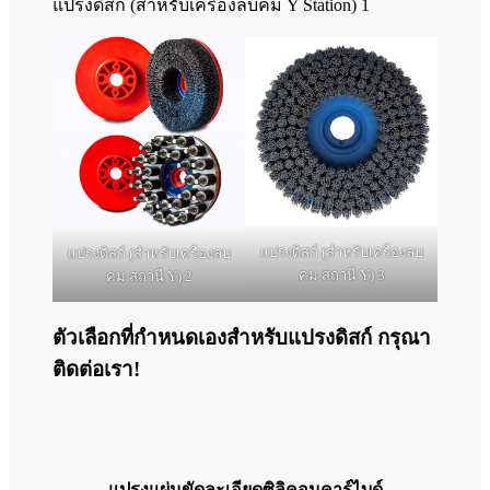
แปรงดิสก์ (สำหรับเครื่องลบคม Y Station) 1
แปรงดิสก์ (สำหรับเครื่องลบ
แปรงดิสก์ (สำหรับเครื่องลบ
คม สถานี Y) 3
คม สถานี Y) 2
ตัวเลือกที่กำหนดเองสำหรับแปรงดิสก์ กรุณา
ติดต่อเรา!
แปรงแผ่นขัดละเอียดซิลิคอนคาร์ไบด์