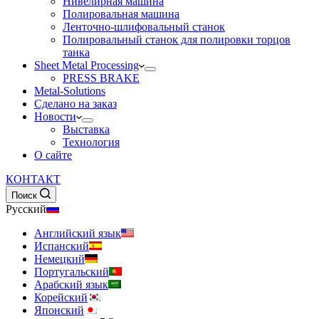
Нивелирная машина
Полировальная машина
Ленточно-шлифовальный станок
Полировальный станок для полировки торцов
танка
Sheet Metal Processing
PRESS BRAKE
Metal-Solutions
Сделано на заказ
Новости
Выставка
Технология
О сайте
КОНТАКТ
Поиск
Русский
Английский язык
Испанский
Немецкий
Португальский
Арабский язык
Корейский
Японский