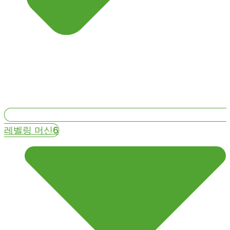
레벨링 머신6