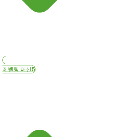
레벨링 머신5