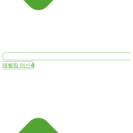
레벨링 머신4