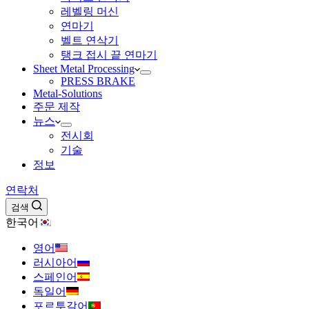
레벨링 머신
연마기
벨트 연삭기
탱크 접시 끝 연마기
Sheet Metal Processing
PRESS BRAKE
Metal-Solutions
주문 제작
뉴스
전시회
기술
정보
연락처
검색
한국어
영어
러시아어
스페인어
독일어
포르투갈어