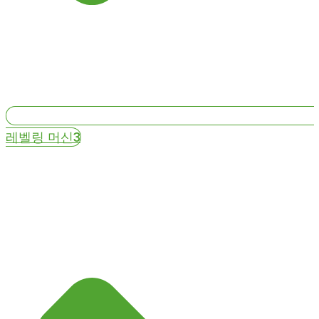
레벨링 머신3