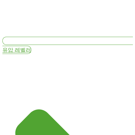
유압 레벨러