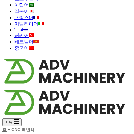
아랍어
일본어
프랑스어
이탈리아어
Thai
터키어
베트남어
중국어
메뉴
홈
-
CNC 레벨러