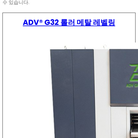
수 있습니다.
ADV® G32 롤러 메탈 레벨링