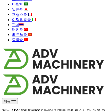
아랍어
일본어
프랑스어
이탈리아어
Thai
터키어
베트남어
중국어
메뉴
저는 ADV 508-RW800 디버링 기계를 구입했습니다. 매우 저