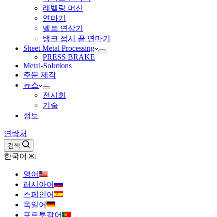
레벨링 머신
연마기
벨트 연삭기
탱크 접시 끝 연마기
Sheet Metal Processing
PRESS BRAKE
Metal-Solutions
주문 제작
뉴스
전시회
기술
정보
연락처
검색
한국어
영어
러시아어
스페인어
독일어
포르투갈어